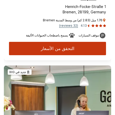
Henrich-Focke-Straße 1
Bremen, 28199, Germany
1.76 ميل (2.83 كم) من وسط المدينة Bremen
(32 reviews)
4.13
موقف السيارات
يسمح باصطحاب الحيوانات الأليفة
التحقق من الأسعار
جديد في IHG