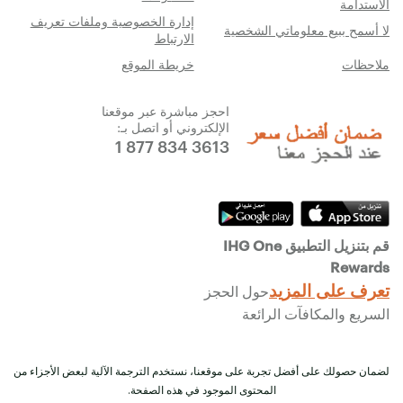
الاستدامة
إدارة الخصوصية وملفات تعريف
لا أسمح ببيع معلوماتي الشخصية
الارتباط
ملاحظات
خريطة الموقع
احجز مباشرة عبر موقعنا
الإلكتروني أو اتصل بـ:
1 877 834 3613
قم بتنزيل التطبيق IHG One
Rewards
تعرف على المزيد
حول الحجز
السريع والمكافآت الرائعة
لضمان حصولك على أفضل تجربة على موقعنا، نستخدم الترجمة الآلية لبعض الأجزاء من
المحتوى الموجود في هذه الصفحة.