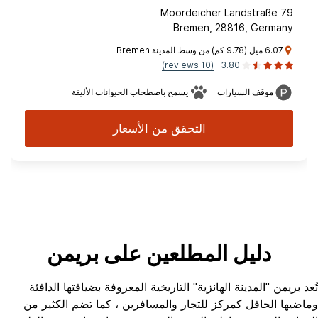
Moordeicher Landstraße 79
Bremen, 28816, Germany
6.07 ميل (9.78 كم) من وسط المدينة Bremen
(10 reviews)
3.80
موقف السيارات
يسمح باصطحاب الحيوانات الأليفة
التحقق من الأسعار
دليل المطلعين على بريمن
تُعد بريمن "المدينة الهانزية" التاريخية المعروفة بضيافتها الدافئة
وماضيها الحافل كمركز للتجار والمسافرين ، كما تضم الكثير من