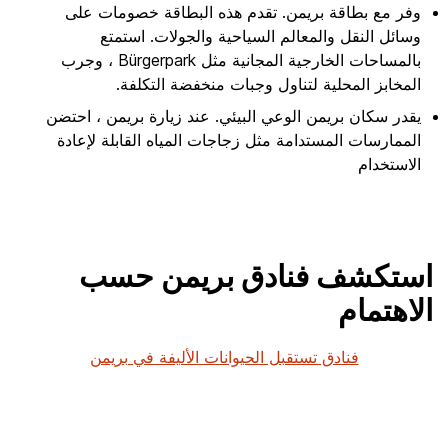
وفر مع بطاقة بريمن. تقدم هذه البطاقة خصومات على
وسائل النقل والمعالم السياحية والجولات. استمتع
بالمساحات الخارجية المجانية مثل Bürgerpark ، وجرب
المخابز المحلية لتناول وجبات منخفضة التكلفة.
يقدر سكان بريمن الوعي البيئي. عند زيارة بريمن ، احتضن
الممارسات المستدامة مثل زجاجات المياه القابلة لإعادة
الاستخدام
استكشف فنادق بريمن حسب
الاهتمام
فنادق تستقبل الحيوانات الأليفة في بريمن