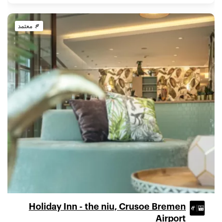
معتمد
Holiday Inn - the niu, Crusoe Bremen
Airport