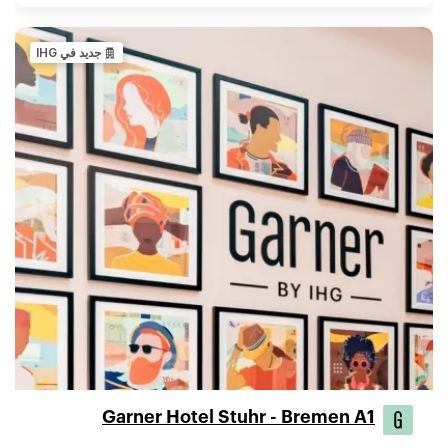
جديد في IHG
Garner Hotel Stuhr - Bremen A1