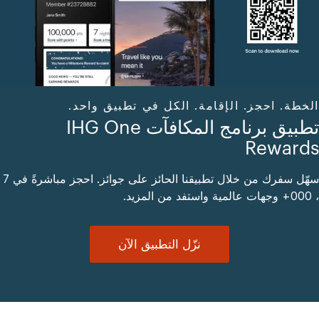
الخطة. احجز. الإقامة. الكل في تطبيق واحد.
تطبيق برنامج المكافآت IHG One
Rewards
سهّل سفرك من خلال تطبيقنا الحائز على جوائز. احجز مباشرةً في 7
، 000+ وجهات عالمية واستفد من المزيد.
نزّل التطبيق الآن