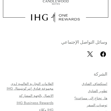
وسائل التواصل الإجتماعي
الشركة
استكشاف الفنادق
العلامات التجارية العالمية لـدى
مجموعة فنادق إنتركونتيننتال IHG
تطوير الفنادق
الاتصال بالجهة المشاركة
هل تحتاج إلى مساعدة؟
IHG Business Rewards
توصيات السفر
IHG وكلاء