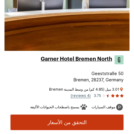
Garner Hotel Bremen North
Geeststraße 50
Bremen, 28237, Germany
3.01 ميل (4.85 كم) من وسط المدينة Bremen
(4 reviews)
3.75
موقف السيارات
يسمح باصطحاب الحيوانات الأليفة
التحقق من الأسعار