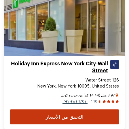
Holiday Inn Express New York City-Wall
Street
126 Water Street
New York, New York 10005, United States
8.97 ميل (14.44 كم) من جزيرة كوني
(1702 reviews)
4.10
التحقق من الأسعار