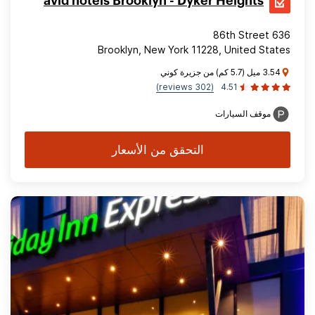
avid hotels Brooklyn - Dyker Heights
636 86th Street
Brooklyn, New York 11228, United States
3.54 ميل (5.7 كم) من جزيرة كوني
(302 reviews)
4.51
موقف السيارات
التحقق من الأسعار