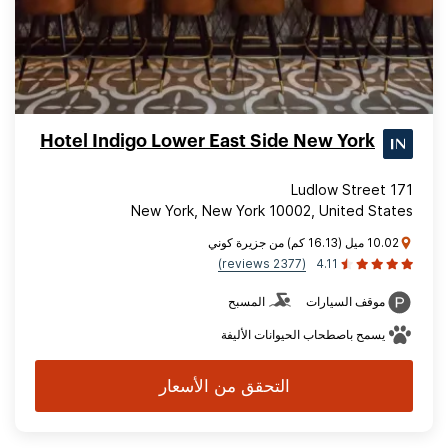
Hotel Indigo Lower East Side New York
171 Ludlow Street
New York, New York 10002, United States
10.02 ميل (16.13 كم) من جزيرة كوني
(2377 reviews)
4.11
موقف السيارات
المسبح
يسمح باصطحاب الحيوانات الأليفة
التحقق من الأسعار