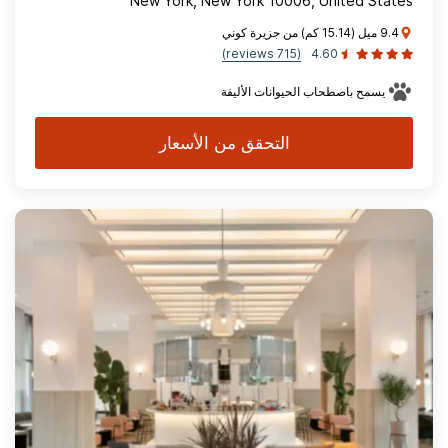
New York, New York 10006, United States
9.4 ميل (15.14 كم) من جزيرة كوني
(715 reviews)
4.60
يسمح باصطحاب الحيوانات الأليفة
التحقق من الأسعار