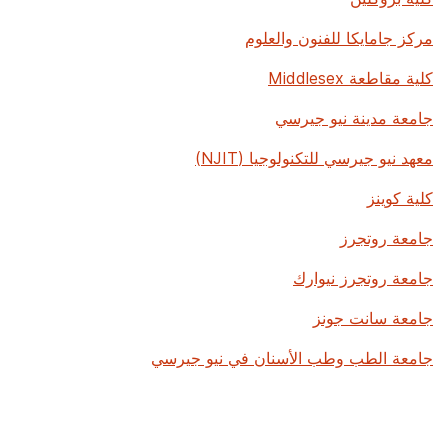
مركز جامايكا للفنون والعلوم
كلية مقاطعة Middlesex
جامعة مدينة نيو جيرسي
معهد نيو جيرسي للتكنولوجيا (NJIT)
كلية كوينز
جامعة روتجرز
جامعة روتجرز نيوارك
جامعة سانت جونز
جامعة الطب وطب الأسنان في نيو جيرسي