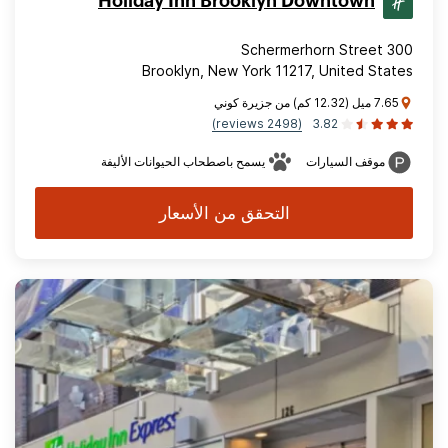
Holiday Inn Brooklyn Downtown
300 Schermerhorn Street
Brooklyn, New York 11217, United States
7.65 ميل (12.32 كم) من جزيرة كوني
(2498 reviews)
3.82
موقف السيارات
يسمح باصطحاب الحيوانات الأليفة
التحقق من الأسعار