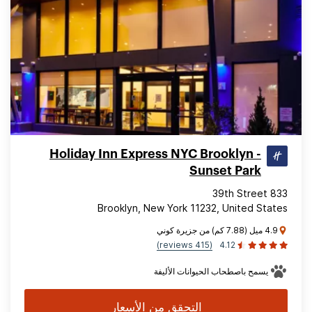
Holiday Inn Express NYC Brooklyn -
Sunset Park
833 39th Street
Brooklyn, New York 11232, United States
4.9 ميل (7.88 كم) من جزيرة كوني
(415 reviews)
4.12
يسمح باصطحاب الحيوانات الأليفة
التحقق من الأسعار