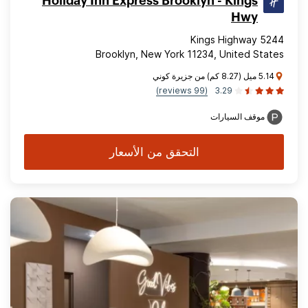
Holiday Inn Express Brooklyn - Kings
Hwy
5244 Kings Highway
Brooklyn, New York 11234, United States
5.14 ميل (8.27 كم) من جزيرة كوني
(99 reviews)
3.29
موقف السيارات
التحقق من الأسعار