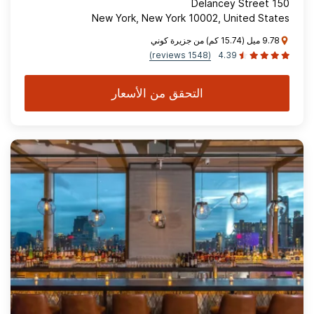
150 Delancey Street
New York, New York 10002, United States
9.78 ميل (15.74 كم) من جزيرة كوني
(1548 reviews)
4.39
التحقق من الأسعار