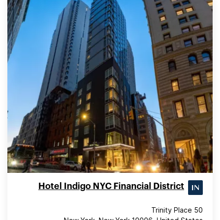
Hotel Indigo NYC Financial District
50 Trinity Place