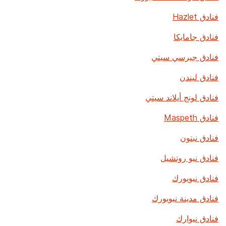
فنادق Hazlet
فنادق جامايكا
فنادق جيرسي سيتي
فنادق ليندن
فنادق لونج أيلاند سيتي
فنادق Maspeth
فنادق نبتون
فنادق نيو روتشيل
فنادق نيويورك
فنادق مدينة نيويورك
فنادق نيوارك