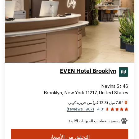
EVEN Hotel Brooklyn
46 Nevins St
Brooklyn, New York 11217, United States
7.64 ميل (12.3 كم) من جزيرة كوني
(1907 reviews)
4.31
يسمح باصطحاب الحيوانات الأليفة
التحقق من الأسعار