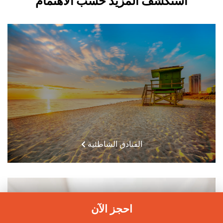
استكشف المزيد حسب الاهتمام
الفنادق الشاطئية
احجز الآن