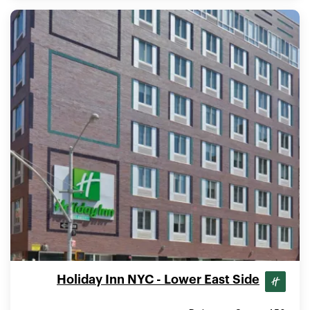
Holiday Inn NYC - Lower East Side