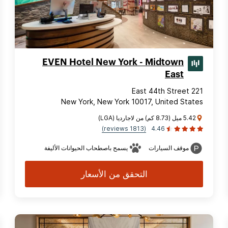
EVEN Hotel New York - Midtown
East
221 East 44th Street
New York, New York 10017, United States
5.42 ميل (8.73 كم) من لاجارديا (LGA)
(1813 reviews)
4.46
موقف السيارات
يسمح باصطحاب الحيوانات الأليفة
التحقق من الأسعار