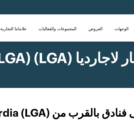
الوجهات
العروض
المجموعات والفعاليات
علاماتنا التجارية
يا (LGA) (LGA)
دق بالقرب من LaGuardia (LGA)