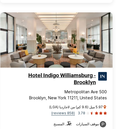
Hotel Indigo Williamsburg -
Brooklyn
500 Metropolitan Ave
Brooklyn, New York 11211, United States
5.97 ميل (9.6 كم) من لاجارديا (LGA)
(858 reviews)
3.78
موقف السيارات
المسبح