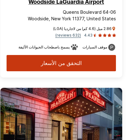
Woodside LaGuardia Airport
64-06 Queens Boulevard
Woodside, New York 11377, United States
2.86 ميل (4.6 كم) من لاجارديا (LGA)
(632 reviews)
4.43
موقف السيارات
يسمح باصطحاب الحيوانات الأليفة
التحقق من الأسعار