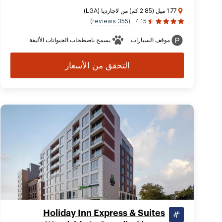
1.77 ميل (2.85 كم) من لاجارديا (LGA)
(355 reviews)
4.15
موقف السيارات
يسمح باصطحاب الحيوانات الأليفة
التحقق من الأسعار
Holiday Inn Express & Suites