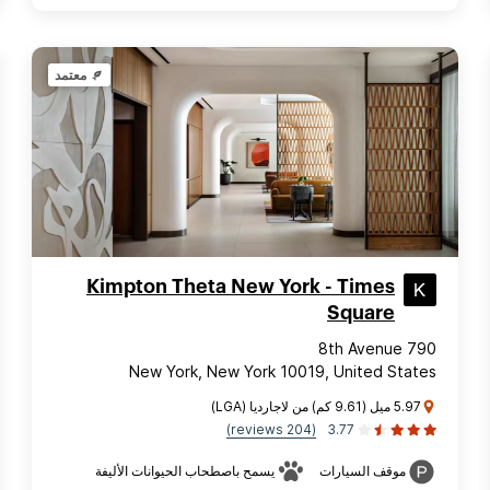
معتمد
Kimpton Theta New York - Times
Square
790 8th Avenue
New York, New York 10019, United States
5.97 ميل (9.61 كم) من لاجارديا (LGA)
(204 reviews)
3.77
موقف السيارات
يسمح باصطحاب الحيوانات الأليفة