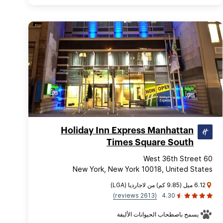
Holiday Inn Express Manhattan
Times Square South
60 West 36th Street
New York, New York 10018, United States
6.12 ميل (9.85 كم) من لاجارديا (LGA)
(2613 reviews)
4.30
يسمح باصطحاب الحيوانات الأليفة