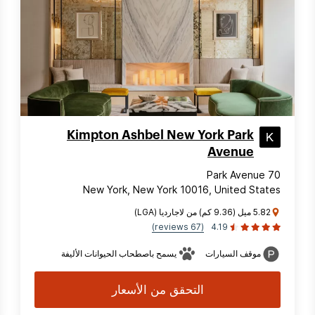
Kimpton Ashbel New York Park
Avenue
70 Park Avenue
New York, New York 10016, United States
5.82 ميل (9.36 كم) من لاجارديا (LGA)
(67 reviews)
4.19
موقف السيارات
يسمح باصطحاب الحيوانات الأليفة
التحقق من الأسعار