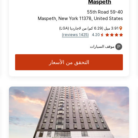
Maspeth
59-40 55th Road
Maspeth, New York 11378, United States
3.91 ميل (6.29 كم) من لاجارديا (LGA)
(1425 reviews)
4.20
موقف السيارات
التحقق من الأسعار