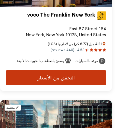
voco The Franklin New York
164 East 87 Street
New York, New York 10128, United States
4.21 ميل (6.77 كم) من لاجارديا (LGA)
(440 reviews)
4.53
موقف السيارات
يسمح باصطحاب الحيوانات الأليفة
التحقق من الأسعار
معتمد