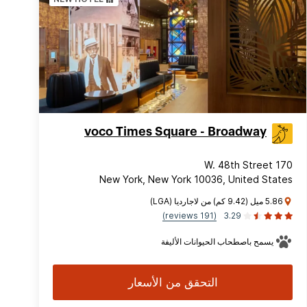
voco Times Square - Broadway
170 W. 48th Street
New York, New York 10036, United States
5.86 ميل (9.42 كم) من لاجارديا (LGA)
(191 reviews)
3.29
يسمح باصطحاب الحيوانات الأليفة
التحقق من الأسعار