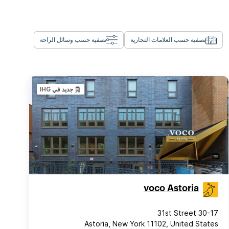
تصفية حسب العلامات التجارية
تصفية حسب وسائل الراحة
جديد في IHG
voco Astoria
30-17 31st Street
Astoria, New York 11102, United States