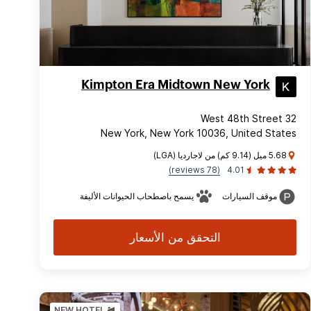
Kimpton Era Midtown New York
32 West 48th Street
New York, New York 10036, United States
5.68 ميل (9.14 كم) من لاجارديا (LGA)
(78 reviews)
4.01
موقف السيارات
يسمح باصطحاب الحيوانات الأليفة
التحقق من الأسعار
NEW HOTEL