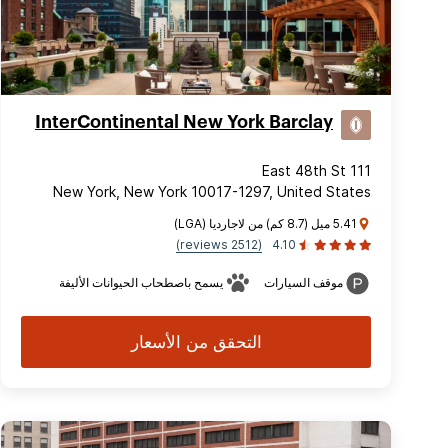
InterContinental New York Barclay
111 East 48th St
New York, New York 10017-1297, United States
5.41 ميل (8.7 كم) من لاجارديا (LGA)
(2512 reviews)
4.10
موقف السيارات
يسمح باصطحاب الحيوانات الأليفة
التحقق من الأسعار