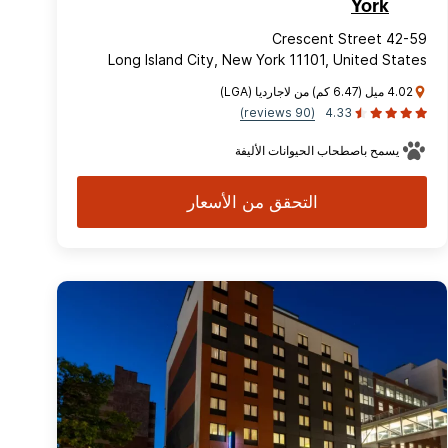
York
42-59 Crescent Street
Long Island City, New York 11101, United States
4.02 ميل (6.47 كم) من لاجارديا (LGA)
(90 reviews)
4.33
يسمح باصطحاب الحيوانات الأليفة
التحقق من الأسعار