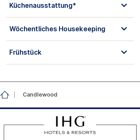
Küchenausstattung*
Wöchentliches Housekeeping
Frühstück
Candlewood