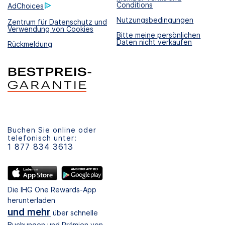
Conditions
AdChoices
Nutzungsbedingungen
Zentrum für Datenschutz und
Verwendung von Cookies
Bitte meine persönlichen
Daten nicht verkaufen
Rückmeldung
Buchen Sie online oder
telefonisch unter:
1 877 834 3613
Die IHG One Rewards-App
herunterladen
und mehr
über schnelle
Buchungen und Prämien von