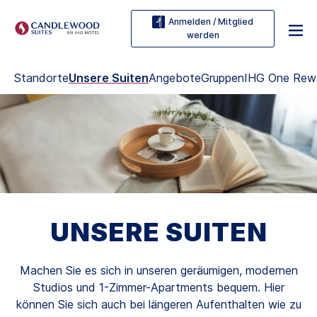
Anmelden / Mitglied
werden
Standorte
Unsere Suiten
Angebote
Gruppen
IHG One Rew
UNSERE SUITEN
Machen Sie es sich in unseren geräumigen, modernen
Studios und 1-Zimmer-Apartments bequem. Hier
können Sie sich auch bei längeren Aufenthalten wie zu