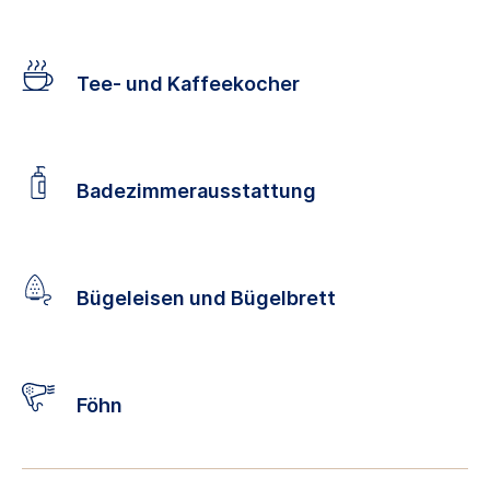
Tee- und Kaffeekocher
Badezimmerausstattung
Bügeleisen und Bügelbrett
Föhn