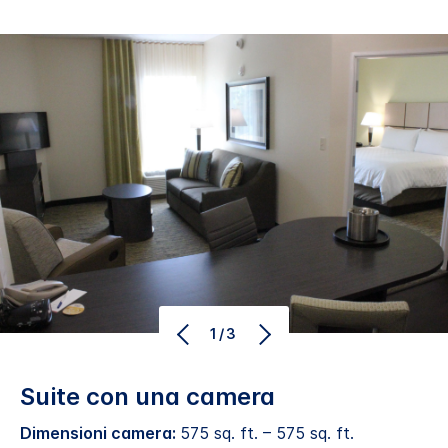
1/3
Suite con una camera
Dimensioni camera:
575 sq. ft. – 575 sq. ft.