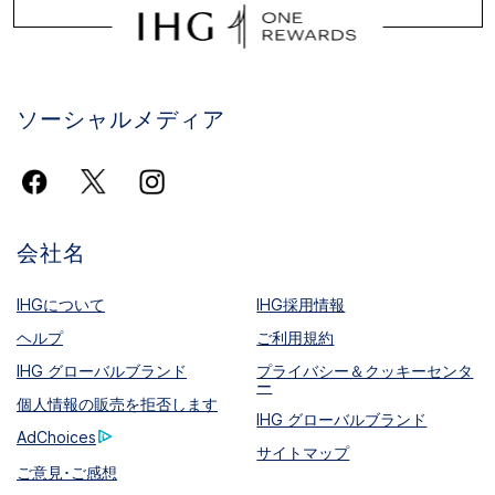
ソーシャルメディア
会社名
IHGについて
IHG採用情報
ヘルプ
ご利用規約
IHG グローバルブランド
プライバシー＆クッキーセンタ
ー
個人情報の販売を拒否します
IHG グローバルブランド
AdChoices
サイトマップ
ご意見･ご感想