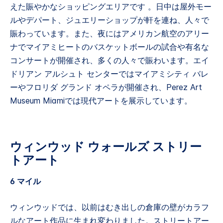
えた賑やかなショッピングエリアです 。日中は屋外モー
ルやデパート、ジュエリーショップが軒を連ね、人々で
賑わっています。また、夜にはアメリカン航空のアリー
ナでマイアミヒートのバスケットボールの試合や有名な
コンサートが開催され、多くの人々で賑わいます。エイ
ドリアン アルシュト センターではマイアミシティ バレ
ーやフロリダ グランド オペラが開催され、Perez Art
Museum Miamiでは現代アートを展示しています。
ウィンウッド ウォールズ ストリー
トアート
6 マイル
ウィンウッドでは、以前はむき出しの倉庫の壁がカラフ
ルなアート作品に生まれ変わりました。ストリートアー