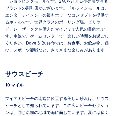
トショッピングモールです。240を超える小売店や有名
ブランドの割引店がございます。ドルフィンモールは、
エンターテイメントの最もホットなコンセプトを提供す
るホテルです。世界クラスのボーリング場、ビリヤー
ド、レーザータグを備えたマイアミで人気の目的地で
す。車線で、ゲームセンターで、楽しい時間をお過ごし
ください。Dave & Buser'sでは、お食事、お飲み物、遊
び、スポーツ観戦など、さまざまな楽しみがあります。
サウスビーチ
10 マイル
マイアミビーチの南端に位置する美しい砂浜は、サウス
ビーチとして知られています。この広いビーチセクショ
ンは、同じ名前の地域で海に面しています。夏には多く