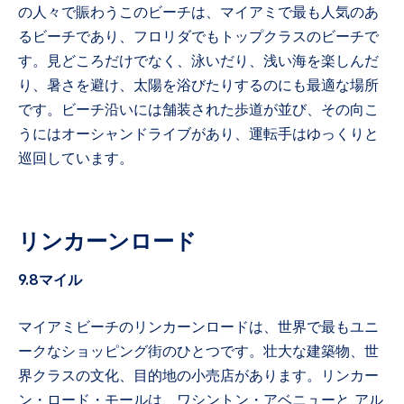
の人々で賑わうこのビーチは、マイアミで最も人気のあ
るビーチであり、フロリダでもトップクラスのビーチで
す。見どころだけでなく、泳いだり、浅い海を楽しんだ
り、暑さを避け、太陽を浴びたりするのにも最適な場所
です。ビーチ沿いには舗装された歩道が並び、その向こ
うにはオーシャンドライブがあり、運転手はゆっくりと
巡回しています。
リンカーンロード
9.8マイル
マイアミビーチのリンカーンロードは、世界で最もユニ
ークなショッピング街のひとつです。壮大な建築物、世
界クラスの文化、目的地の小売店があります。リンカー
ン・ロード・モールは、ワシントン・アベニューと アル