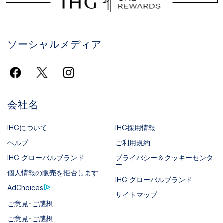
ソーシャルメディア
会社名
IHGについて
IHG採用情報
ヘルプ
ご利用規約
IHG グローバルブランド
プライバシー＆クッキーセンタ
ー
個人情報の販売を拒否します
IHG グローバルブランド
AdChoices
サイトマップ
ご意見･ご感想
ご意見･ご感想