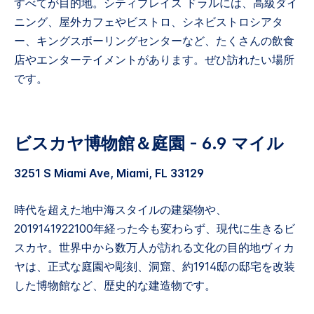
すべてが目的地。シティプレイス ドラルには、高級ダイ
ニング、屋外カフェやビストロ、シネビストロシアタ
ー、キングスボーリングセンターなど、たくさんの飲食
店やエンターテイメントがあります。ぜひ訪れたい場所
です。
ビスカヤ博物館＆庭園 - 6.9 マイル
3251 S Miami Ave, Miami, FL 33129
時代を超えた地中海スタイルの建築物や、
2019141922100年経った今も変わらず、現代に生きるビ
スカヤ。世界中から数万人が訪れる文化の目的地ヴィカ
ヤは、正式な庭園や彫刻、洞窟、約1914邸の邸宅を改装
した博物館など、歴史的な建造物です。