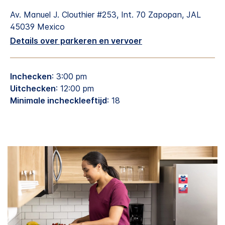
Av. Manuel J. Clouthier #253, Int. 70
Zapopan
,
JAL
45039
Mexico
Details over parkeren en vervoer
Inchecken
: 3:00 pm
Uitchecken
: 12:00 pm
Minimale incheckleeftijd
: 18