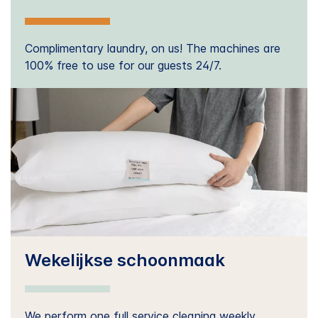
Complimentary laundry, on us! The machines are
100% free to use for our guests 24/7.
Wekelijkse schoonmaak
We perform one full service cleaning weekly.