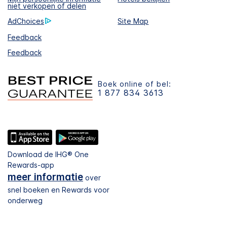
niet verkopen of delen
AdChoices
Site Map
Feedback
Feedback
Boek online of bel:
1 877 834 3613
Download de IHG® One
Rewards-app
meer informatie
over
snel boeken en Rewards voor
onderweg