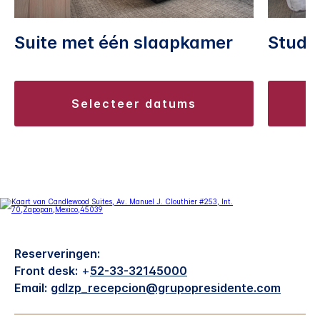
Suite met één slaapkamer
Studio
selecteer datums
Reserveringen:
Front desk:
+
52-33-32145000
Email:
gdlzp_recepcion@grupopresidente.com