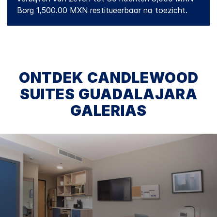
Borg 1,500.00 MXN restitueerbaar na toezicht.
ONTDEK
CANDLEWOOD
SUITES
GUADALAJARA
GALERIAS