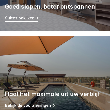
Goed slapen, beter ontspannen
Suites bekijken
Haal het maximale uit uw verblijf
Bekijk de voorzieningen