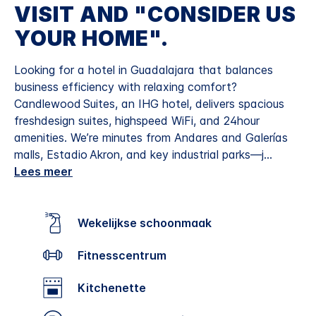
VISIT AND "CONSIDER US
YOUR HOME".
Looking for a hotel in Guadalajara that balances
business efficiency with relaxing comfort?
Candlewood Suites, an IHG hotel, delivers spacious
freshdesign suites, highspeed WiFi, and 24hour
amenities. We’re minutes from Andares and Galerías
malls, Estadio Akron, and key industrial parks—j
...
Lees meer
Wekelijkse schoonmaak
Fitnesscentrum
Kitchenette