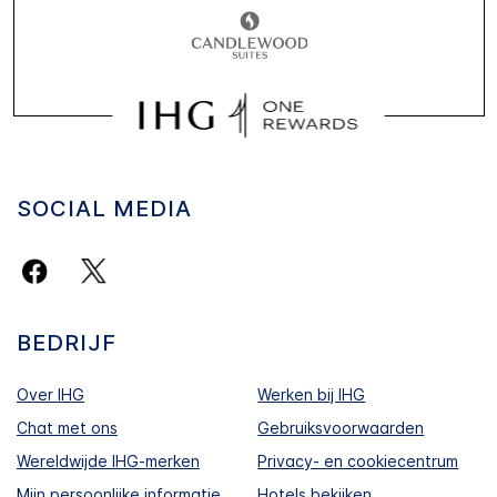
SOCIAL MEDIA
BEDRIJF
Over IHG
Werken bij IHG
Chat met ons
Gebruiksvoorwaarden
Wereldwijde IHG-merken
Privacy- en cookiecentrum
Mijn persoonlijke informatie
Hotels bekijken