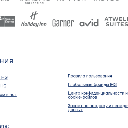
НИЯ
Правила пользования
 IHG
Глобальные брэнды IHG
IHG
Центр конфиденциальности и
ам в чат
cookie-файлов
Запрет на продажу и переда
данных
ите: