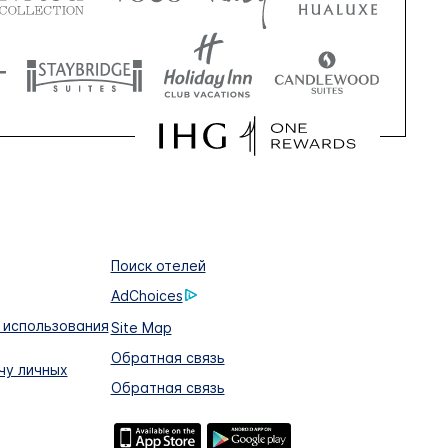
Поиск отелей
AdChoices
 использования
Site Map
Обратная связь
чу личных
Обратная связь