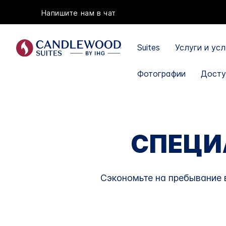
Напишите нам в чат
Suites
Услуги и ус
Фотографии
Досту
СПЕЦИ
Сэкономьте на пребывание