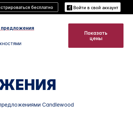
истрироваться бесплатно
Войти в свой аккаунт
 предложения
Показать
цены
жностями
ОЖЕНИЯ
и предложениями
Candlewood