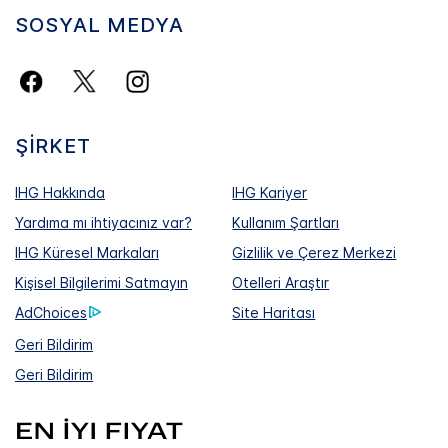
SOSYAL MEDYA
ŞIRKET
IHG Hakkında
IHG Kariyer
Yardıma mı ihtiyacınız var?
Kullanım Şartları
IHG Küresel Markaları
Gizlilik ve Çerez Merkezi
Kişisel Bilgilerimi Satmayın
Otelleri Araştır
AdChoices
Site Haritası
Geri Bildirim
Geri Bildirim