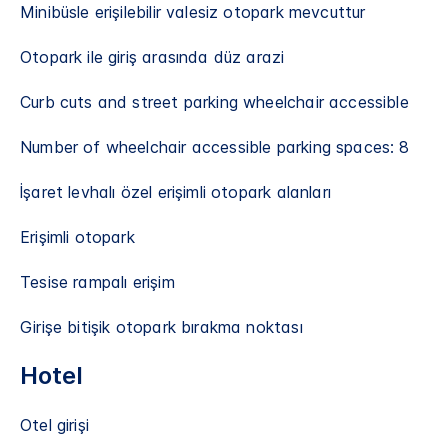
Minibüsle erişilebilir valesiz otopark mevcuttur
Otopark ile giriş arasında düz arazi
Curb cuts and street parking wheelchair accessible
Number of wheelchair accessible parking spaces: 8
İşaret levhalı özel erişimli otopark alanları
Erişimli otopark
Tesise rampalı erişim
Girişe bitişik otopark bırakma noktası
Hotel
Otel girişi