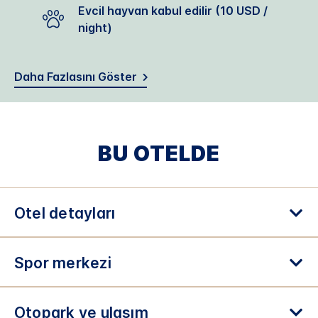
Evcil hayvan kabul edilir (10 USD /
night)
Daha Fazlasını Göster
BU OTELDE
Otel detayları
Spor merkezi
Otopark ve ulaşım