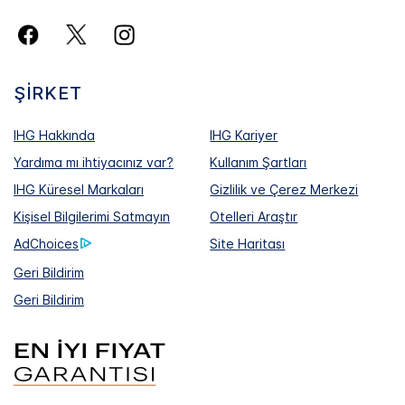
ŞIRKET
IHG Hakkında
IHG Kariyer
Yardıma mı ihtiyacınız var?
Kullanım Şartları
IHG Küresel Markaları
Gizlilik ve Çerez Merkezi
Kişisel Bilgilerimi Satmayın
Otelleri Araştır
AdChoices
Site Haritası
Geri Bildirim
Geri Bildirim