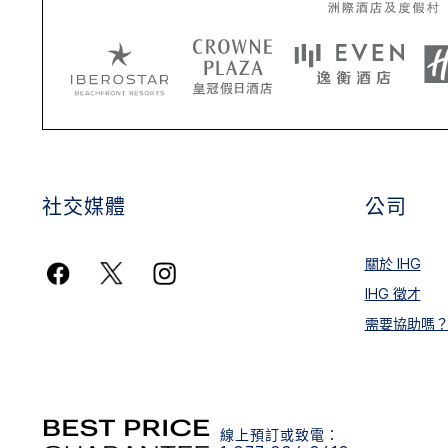
社交媒體
公司
關於 IHG
IHG 徵才
需要協助嗎
線上預訂或致電：