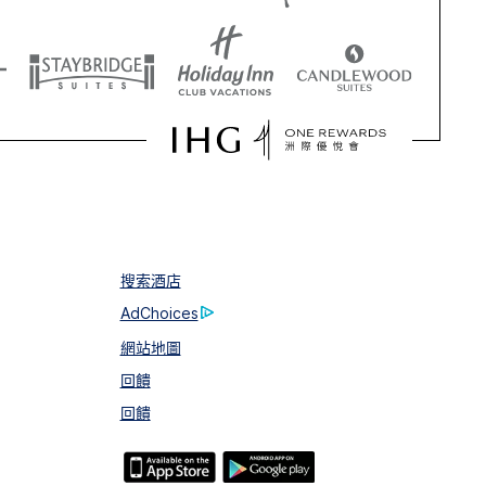
搜索酒店
AdChoices
網站地圖
回饋
回饋