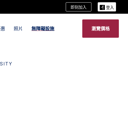
即刻加入
登入
優惠
照片
無障礙設施
瀏覽價格
SITY