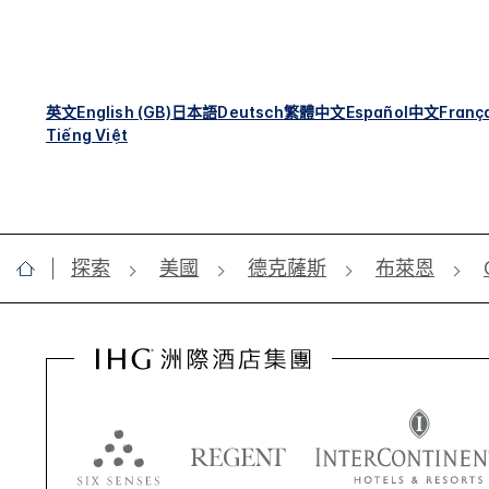
英文
English (GB)
日本語
Deutsch
繁體中文
Español
中文
Franç
Tiếng Việt
探索
美國
德克薩斯
布萊恩