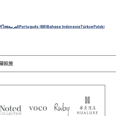
어
ไทย
العربية
Português (BR)
Bahasa Indonesia
Türkçe
Polski
礙設施