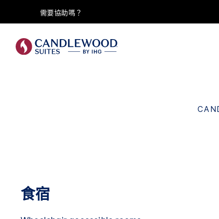
需要協助嗎？
CAN
食宿