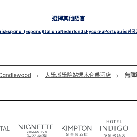
選擇其他語言
ais
Español (España)
Italiano
Nederlands
Русский
Português
한국
Candlewood
大學城學院站燭木套房酒店
無障