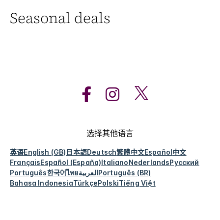
Seasonal deals
选择其他语言
英语
English (GB)
日本語
Deutsch
繁體中文
Español
中文
Français
Español (España)
Italiano
Nederlands
Русский
Português
한국어
ไทย
العربية
Português (BR)
Bahasa Indonesia
Türkçe
Polski
Tiếng Việt