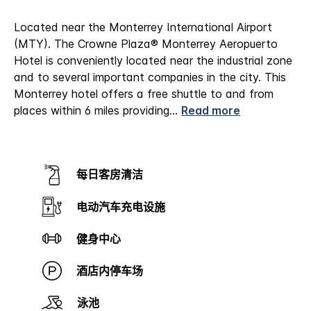
Located near the Monterrey International Airport
(MTY). The Crowne Plaza® Monterrey Aeropuerto
Hotel is conveniently located near the industrial zone
and to several important companies in the city. This
Monterrey hotel offers a free shuttle to and from
places within 6 miles providing
...
Read more
每日客房清洁
电动汽车充电设施
健身中心
酒店内停车场
泳池