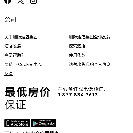
公司
关于洲际酒店集团
洲际酒店集团全球品牌
酒店发展
探索酒店
需要帮助？
使用条款
隐私与 Cookie 中心
请勿出售我的个人信息
反馈
在线预订或电话预订：
1 877 834 3613