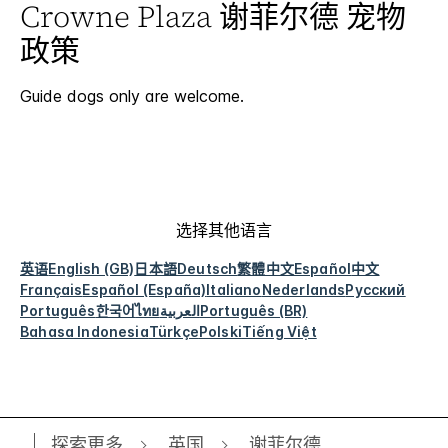
Crowne Plaza
谢菲尔德
宠物
政策
Guide dogs only are welcome.
选择其他语言
英语
English (GB)
日本語
Deutsch
繁體中文
Español
中文
Français
Español (España)
Italiano
Nederlands
Русский
Português
한국어
ไทย
العربية
Português (BR)
Bahasa Indonesia
Türkçe
Polski
Tiếng Việt
探索更多
英国
谢菲尔德