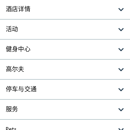
酒店详情
活动
健身中心
高尔夫
停车与交通
服务
Pets