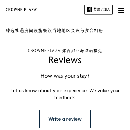
登录 / 加入
臻选礼遇
房间
设施
餐饮
当地地区
会议与宴会
相册
CROWNE PLAZA
弗吉尼亚海滩诺福克
Reviews
How was your stay?
Let us know about your experience. We value your
feedback.
Write a review