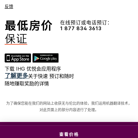
反馈
在线预订或电话预订：
1 877 834 3613
下载 IHG 优悦会应用程序
了解更多
关于快速 预订和随时
随地赚取奖励的详情
为了确保您能在我们的网站上收获无与伦比的体验，我们运用机器翻译技术，
对此页面上的部分内容进行了处理。
© 六洲酒店管理（上海）有限公司。 版权所有。 多数酒店
查看价格
为独立产权及独立经营。
沪ICP备09027645号-1