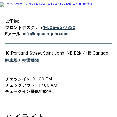
ご予約:
フロントデスク：
+
1-506-6577320
Eメール:
info@cpsaintjohn.com
10 Portland Street
Saint John
,
NB
E2K 4H8
Canada
駐車場と交通機関
チェックイン
: 3 : 00 PM
チェックアウト
: 11 : 00 AM
チェックイン最低年齢
19
ハイライト