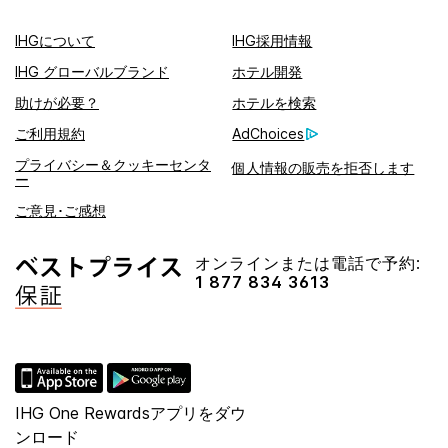
IHGについて
IHG採用情報
IHG グローバルブランド
ホテル開発
助けが必要？
ホテルを検索
ご利用規約
AdChoices
プライバシー＆クッキーセンタ
個人情報の販売を拒否します
ー
ご意見･ご感想
オンラインまたは電話で予約:
1 877 834 3613
IHG One Rewardsアプリをダウ
ンロード