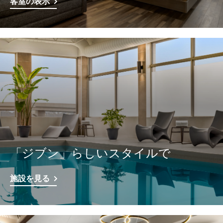
客室の表示
「ジブン」らしいスタイルで
施設を見る