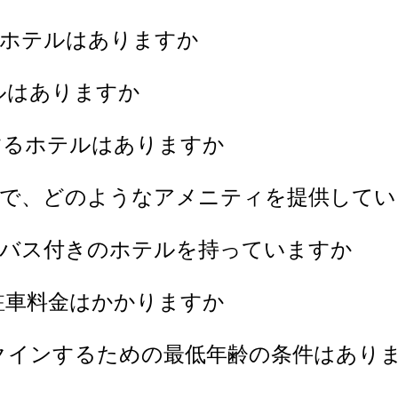
Gホテルはありますか
ルはありますか
するホテルはありますか
在で、どのようなアメニティを提供して
ルバス付きのホテルを持っていますか
駐車料金はかかりますか
クインするための最低年齢の条件はあり