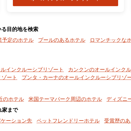
いる目的地を検索
業予定のホテル
プールのあるホテル
ロマンチックな
ールインクルーシブリゾート
カンクンのオールインク
リゾート
プンタ・カーナのオールインクルーシブリゾ
近のホテル
米国テーマパーク周辺のホテル
ディズニ
隠れ家まで
バケーション先
ペットフレンドリーホテル
受賞歴のあ