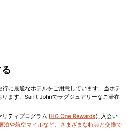
する
hnへのご旅行に最適なホテルをご用意しています。当ホテ
。Saint Johnでラグジュアリーなご滞在
ヤリティプログラム
IHG One Rewards
に入会い
宿泊や航空マイルなど、さまざまな特典と交換で