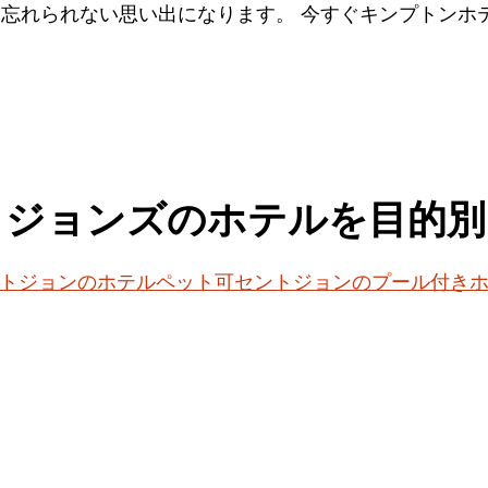
、忘れられない思い出になります。 今すぐキンプトン
トジョンズのホテルを目的別
トジョンのホテルペット可
セントジョンのプール付き