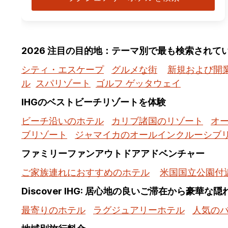
2026 注目の目的地：テーマ別で最も検索されて
シティ・エスケープ
グルメな街
新規および開
ル
スパリゾート
ゴルフ ゲッタウェイ
IHGのベストビーチリゾートを体験
ビーチ沿いのホテル
カリブ諸国のリゾート
オ
ブリゾート
ジャマイカのオールインクルーシブ
ファミリーファンアウトドアアドベンチャー
ご家族連れにおすすめのホテル
米国国立公園付
Discover IHG: 居心地の良いご滞在から豪華な
最寄りのホテル
ラグジュアリーホテル
人気の