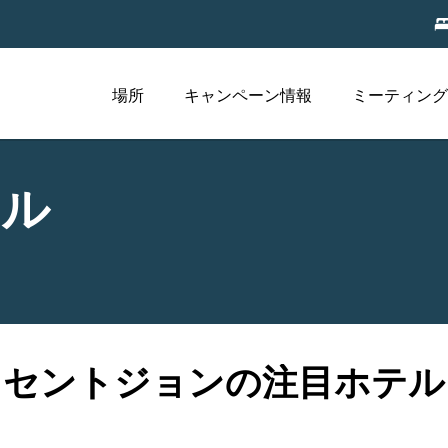
場所
キャンペーン情報
ミーティング
テル
セントジョンの注目ホテル