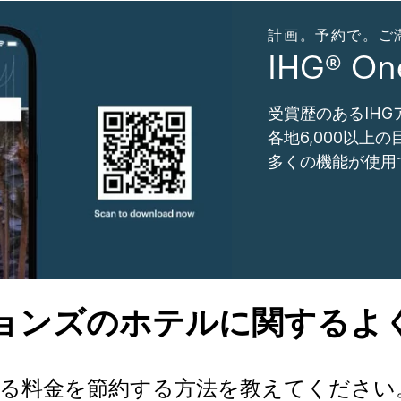
計画。予約で。ご滞在。
IHG® O
受賞歴のあるIH
各地6,000以上
多くの機能が使用
ョンズのホテルに関するよ
する料金を節約する方法を教えてください