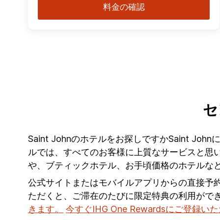
料金の確認
セ
Saint Johnのホテルをお探しですかSaint 
ルでは、すべてのお客様に上質なサービスと思い出
や、ブティックホテル、お手頃価格のホテルな
公式サイトまたはモバイルアプリからの直接予
ただくと、ご滞在のたびに限定特典の利用がで
きます。
今すぐIHG One Rewardsにご登録い