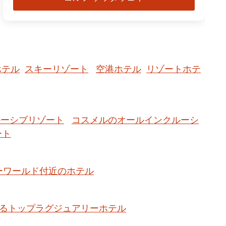
ホテル
スキーリゾート
空港ホテル
リゾートホテ
ルーシブリゾート
コスメルのオールインクルーシ
ート
ーワールド付近のホテル
るトップラグジュアリーホテル