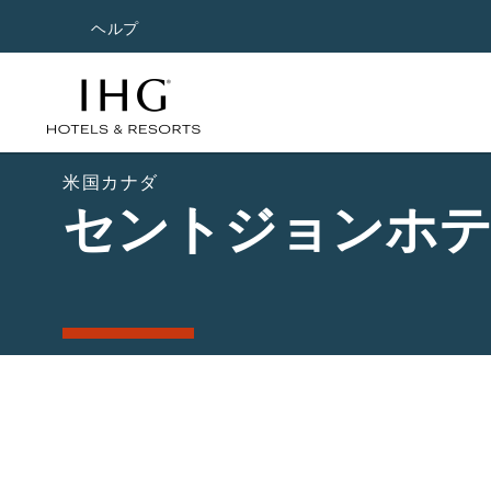
ヘルプ
米国カナダ
セントジョンホ