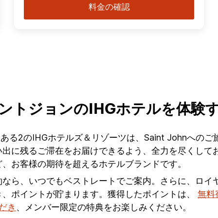
料金の確認
ントジョンのIHGホテルを体験
Johnにある2のIHGホテルズ＆リゾーツは、Saint Jo
に残るご滞在をお届けできるよう、全力を尽くしております
ど、お客様の期待を超えるホテルブランドです。
約なら、いつでもベストレートでご案内。さらに、ロイ
き、ポイントが貯まります。獲得したポイントは、
無料
ただき
、メンバー限定の特典をお楽しみください。