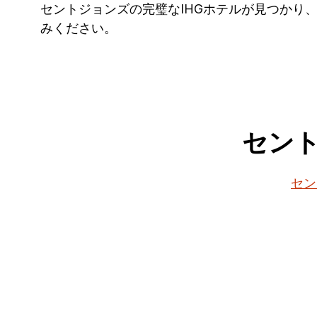
セントジョンズの完璧なIHGホテルが見つかり
みください。
セン
セン