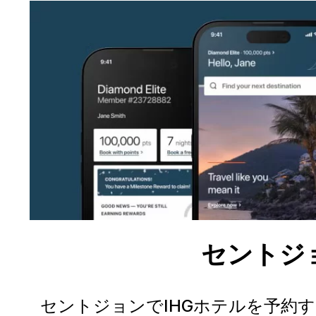
セントジ
セントジョンでIHGホテルを予約