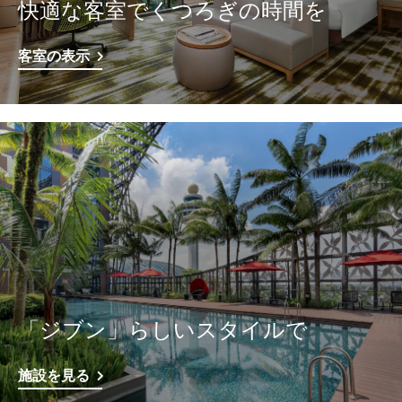
快適な客室でくつろぎの時間を
客室の表示
「ジブン」らしいスタイルで
施設を見る