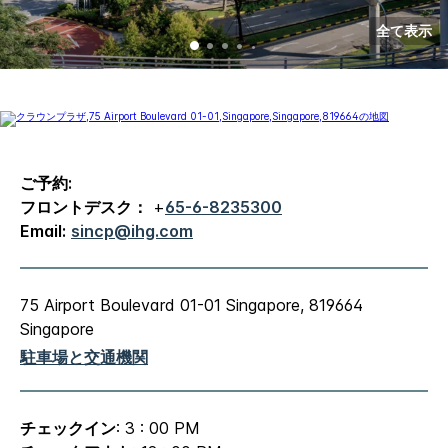
全て表示
ご予約:
フロントデスク：
+
65-6-8235300
Email:
sincp@ihg.com
75 Airport Boulevard 01-01
Singapore
,
819664
Singapore
駐車場と交通機関
チェックイン
: 3 : 00 PM