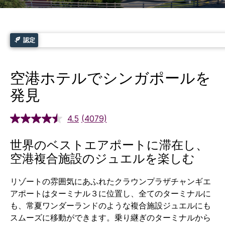
認定
空港ホテルでシンガポールを
発見
4.5
(4079)
世界のベストエアポートに滞在し、
空港複合施設のジュエルを楽しむ
リゾートの雰囲気にあふれたクラウンプラザチャンギエ
アポートはターミナル３に位置し、全てのターミナルに
も、常夏ワンダーランドのような複合施設ジュエルにも
スムーズに移動ができます。乗り継ぎのターミナルから