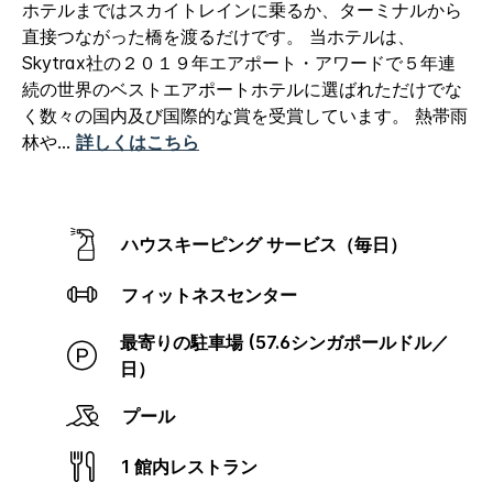
ホテルまではスカイトレインに乗るか、ターミナルから
直接つながった橋を渡るだけです。
当ホテルは、
Skytrax社の２０１９年エアポート・アワードで５年連
続の世界のベストエアポートホテルに選ばれただけでな
く数々の国内及び国際的な賞を受賞しています。
熱帯雨
林や
...
詳しくはこちら
ハウスキーピング サービス（毎日）
フィットネスセンター
最寄りの駐車場 (57.6シンガポールドル／
日）
プール
1 館内レストラン