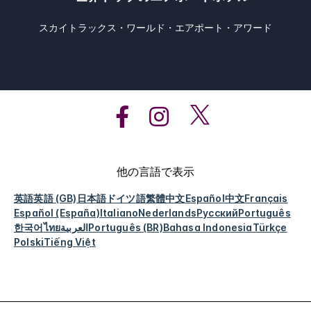
スカイトラックス・ワールド・エアポート・アワード
他の言語で表示
英語
英語 (GB)
日本語
ドイツ語
繁體中文
Español
中文
Français
Español (España)
Italiano
Nederlands
Русский
Português
한국어
ไทย
العربية
Português (BR)
Bahasa Indonesia
Türkçe
Polski
Tiếng Việt