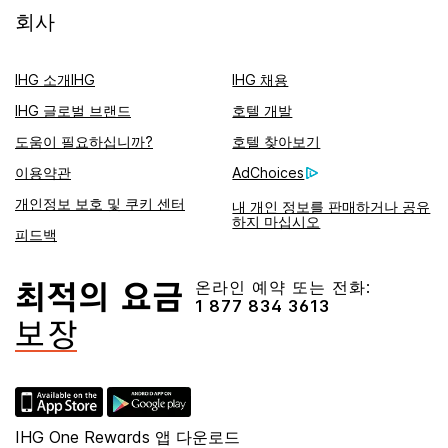
회사
IHG 소개IHG
IHG 채용
IHG 글로벌 브랜드
호텔 개발
도움이 필요하십니까?
호텔 찾아보기
이용약관
AdChoices
개인정보 보호 및 쿠키 센터
내 개인 정보를 판매하거나 공유
하지 마십시오
피드백
온라인 예약 또는 전화:
1 877 834 3613
IHG One Rewards 앱 다운로드