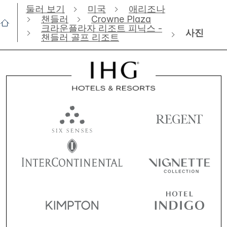
둘러 보기
미국
애리조나
챈들러
Crowne Plaza
크라운플라자 리조트 피닉스 -
사진
챈들러 골프 리조트