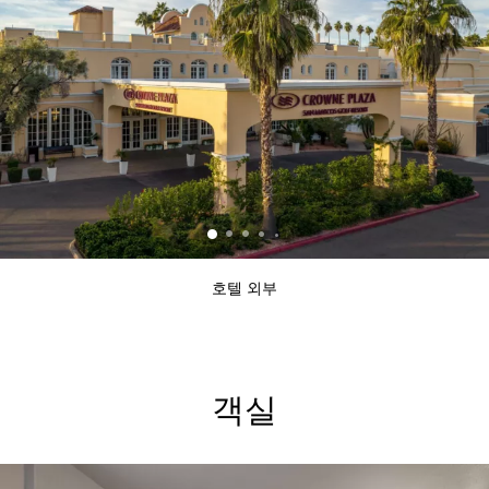
호텔 외부
객실