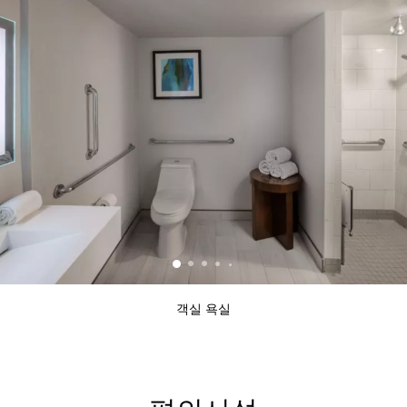
객실 욕실