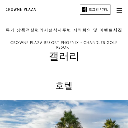
로그인 / 가입
특가 상품
객실
편의시설
식사
주변 지역
회의 및 이벤트
사진
CROWNE PLAZA RESORT
PHOENIX - CHANDLER GOLF
RESORT
갤러리
호텔