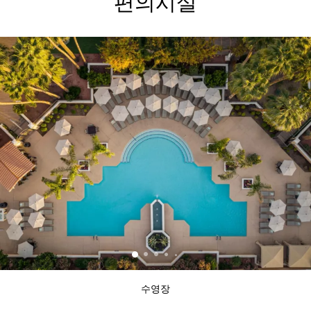
편의시설
수영장