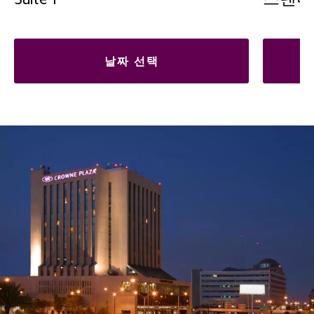
Suite 1
스탠다
날짜 선택