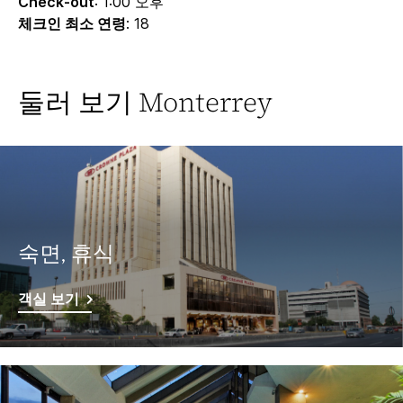
Check-out
: 1:00 오후
체크인 최소 연령
: 18
둘러 보기
Monterrey
숙면, 휴식
객실 보기