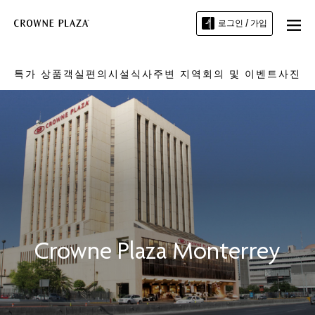
로그인 / 가입
특가 상품
객실
편의시설
식사
주변 지역
회의 및 이벤트
사진
Crowne Plaza
Monterrey