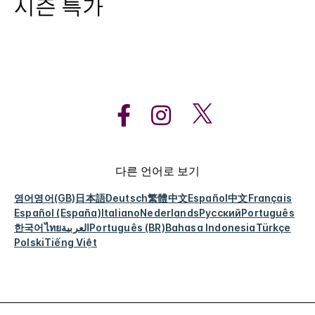
시즌 특가
다른 언어로 보기
영어
영어(GB)
日本語
Deutsch
繁體中文
Español
中文
Français
Español (España)
Italiano
Nederlands
Русский
Português
한국어
ไทย
العربية
Português (BR)
Bahasa Indonesia
Türkçe
Polski
Tiếng Việt