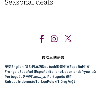
Seasonal deals
选择其他语言
英语
English (GB)
日本語
Deutsch
繁體中文
Español
中文
Français
Español (España)
Italiano
Nederlands
Русский
Português
한국어
ไทย
العربية
Português (BR)
Bahasa Indonesia
Türkçe
Polski
Tiếng Việt