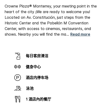
Crowne Plaza® Monterrey, your meeting point in the
heart of the city
¡We are ready to welcome you!
Located on Av. Constitución, just steps from the
Historic Center and the Pabellón M Convention
Center, with access to cinemas, restaurants, and
shows. Nearby you will find the ma
...
Read more
每日客房清洁
健身中心
酒店内停车场
泳池
1 酒店內的餐厅