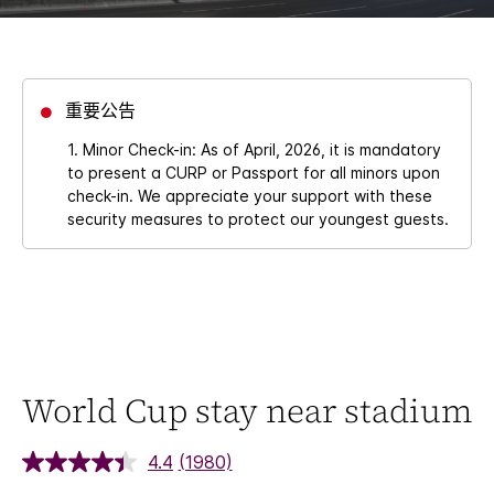
重要公告
1. Minor Check-in: As of April, 2026, it is mandatory
to present a CURP or Passport for all minors upon
check-in. We appreciate your support with these
security measures to protect our youngest guests.
World Cup stay near stadium
4.4
(1980)