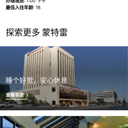
办理退房
: 1:00 下午
最低入住年龄
: 18
探索更多
蒙特雷
睡个好觉，安心休息
查看客房