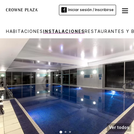
Iniciar sesión / Inscribirse
HABITACIONES
INSTALACIONES
RESTAURANTES Y 
Ver todos