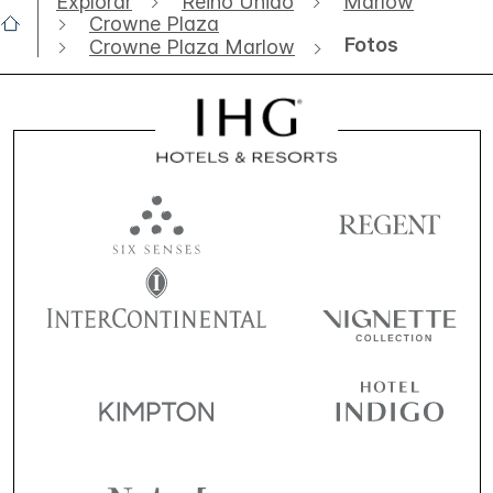
Explorar
Reino Unido
Marlow
Crowne Plaza
Fotos
Crowne Plaza Marlow