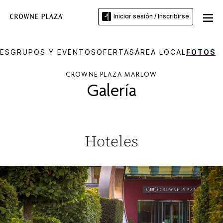
Iniciar sesión / Inscribirse
ES
GRUPOS Y EVENTOS
OFERTAS
ÁREA LOCAL
FOTOS
CROWNE PLAZA
MARLOW
Galería
Hoteles