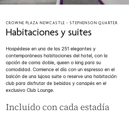
CROWNE PLAZA
NEWCASTLE - STEPHENSON QUARTER
Habitaciones y suites
Hospédese en una de las 251 elegantes y
contemporáneas habitaciones del hotel, con la
opción de cama doble, queen o king para su
comodidad. Comience el día con un espresso en el
balcón de una lujosa suite o reserve una habitación
club para disfrutar de bebidas y canapés en el
exclusivo Club Lounge.
Incluido con cada estadía