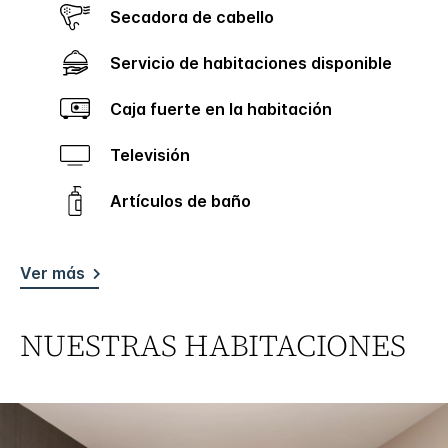
Secadora de cabello
Servicio de habitaciones disponible
Caja fuerte en la habitación
Televisión
Artículos de baño
Ver más
NUESTRAS HABITACIONES