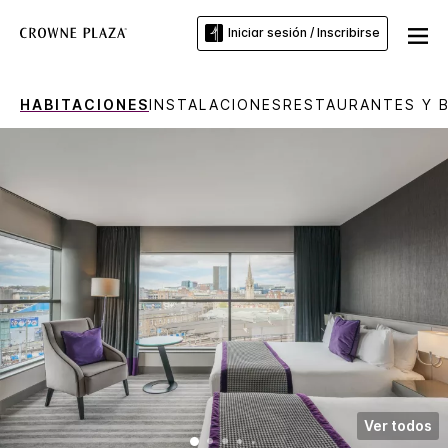
Iniciar sesión / Inscribirse
HABITACIONES
INSTALACIONES
RESTAURANTES Y 
Ver todos