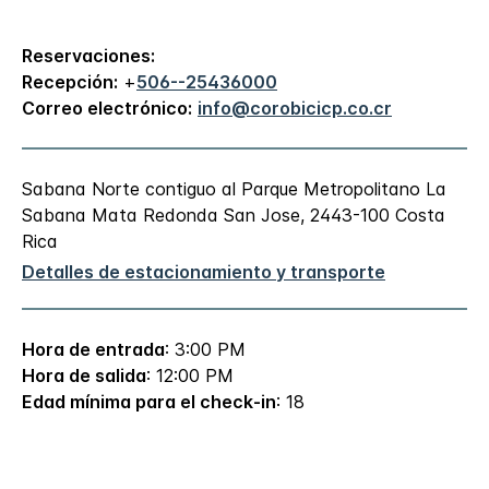
Reservaciones:
Recepción:
+
506--25436000
Correo electrónico:
info@corobicicp.co.cr
Sabana Norte contiguo al Parque Metropolitano La
Sabana
Mata Redonda
San Jose
,
2443-100
Costa
Rica
Detalles de estacionamiento y transporte
Hora de entrada
: 3:00 PM
Hora de salida
: 12:00 PM
Edad mínima para el check-in
: 18