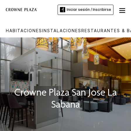
Iniciar sesión / Inscribirse
HABITACIONES
INSTALACIONES
RESTAURANTES & B
Crowne Plaza
San Jose La
Sabana