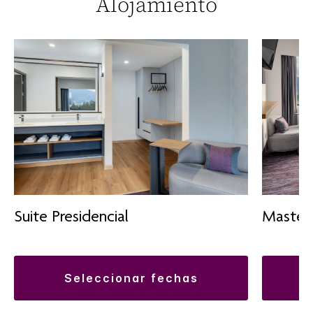
Alojamiento
Suite Presidencial
Master 
seleccionar fechas