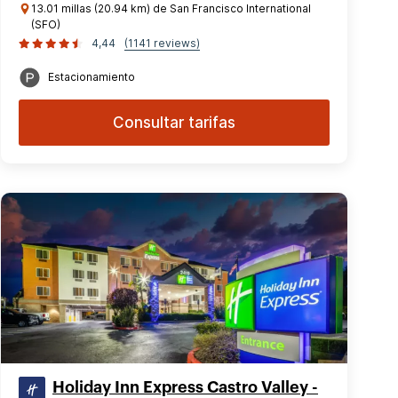
13.01 millas (20.94 km) de San Francisco International
(SFO)
4,44
(1141 reviews)
Estacionamiento
Consultar tarifas
Holiday Inn Express Castro Valley -