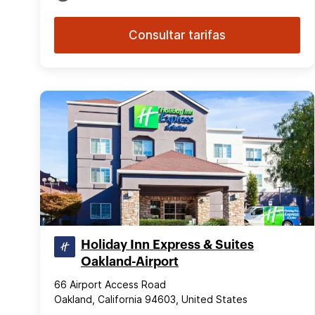
Consultar tarifas
Holiday Inn Express & Suites
Oakland-Airport
66 Airport Access Road
Oakland, California 94603, United States