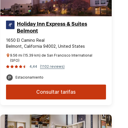
Holiday Inn Express & Suites
Belmont
1650 El Camino Real
Belmont, California 94002, United States
9.56 mi (15.39 km) de San Francisco International
(SFO)
4,44
(1102 reviews)
Estacionamiento
Consultar tarifas