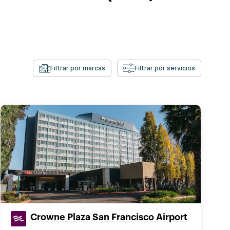
Filtrar por marcas
Filtrar por servicios
Crowne Plaza San Francisco Airport