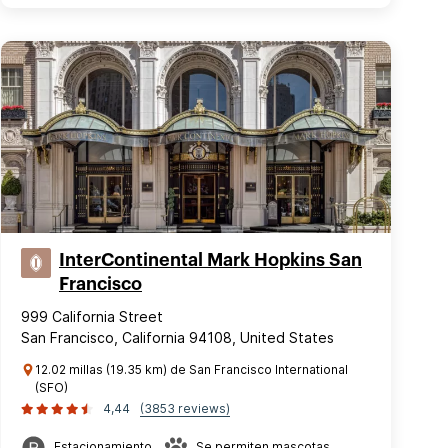
InterContinental Mark Hopkins San
Francisco
999 California Street
San Francisco, California 94108, United States
12.02 millas (19.35 km) de San Francisco International
(SFO)
4,44
(3853 reviews)
Estacionamiento
Se permiten mascotas