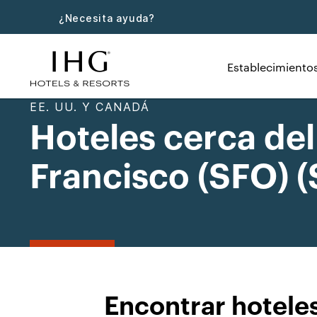
¿Necesita ayuda?
Establecimiento
EE. UU. Y CANADÁ
Hoteles cerca de
Francisco (SFO) 
Encontrar hoteles