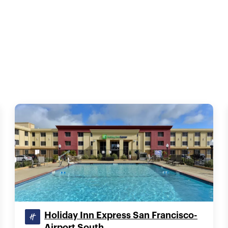
Holiday Inn Express San Francisco-
Airport South