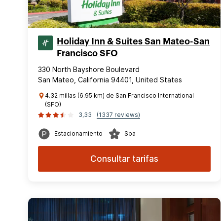
Holiday Inn & Suites San Mateo-San
Francisco SFO
330 North Bayshore Boulevard
San Mateo, California 94401, United States
4.32 millas (6.95 km) de San Francisco International
(SFO)
3,33
(1337 reviews)
Estacionamiento
Spa
Consultar tarifas