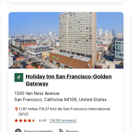
Holiday Inn San Francisco-Golden
Gateway
1500 Van Ness Avenue
San Francisco, California 94109, United States
11.97 millas (19.27 km) de San Francisco International
(SFO)
4,44
(3439 reviews)
Estacionamiento
Piscina