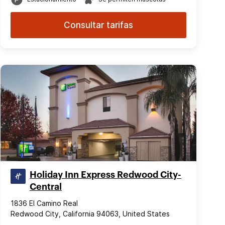
Consultar tarifas
Holiday Inn Express Redwood City-
Central
1836 El Camino Real
Redwood City, California 94063, United States