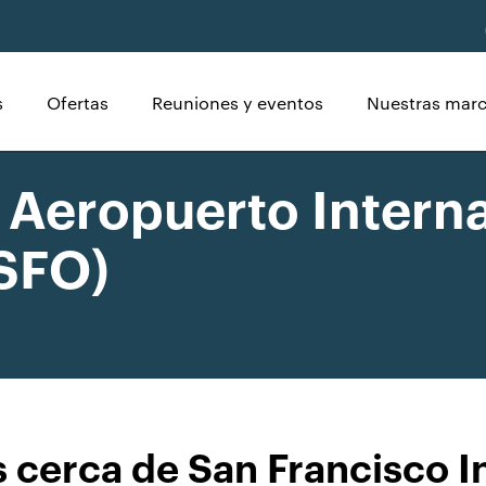
s
Ofertas
Reuniones y eventos
Nuestras mar
l Aeropuerto Intern
(SFO)
 cerca de San Francisco I