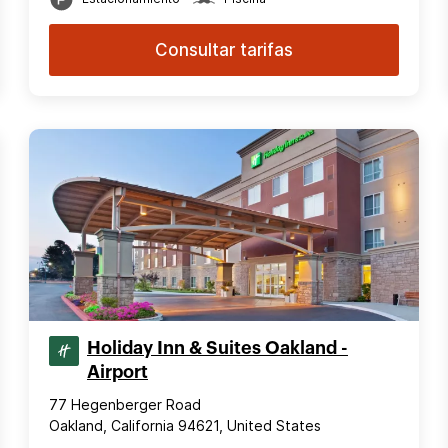
Consultar tarifas
Holiday Inn & Suites Oakland -
Airport
77 Hegenberger Road
Oakland, California 94621, United States