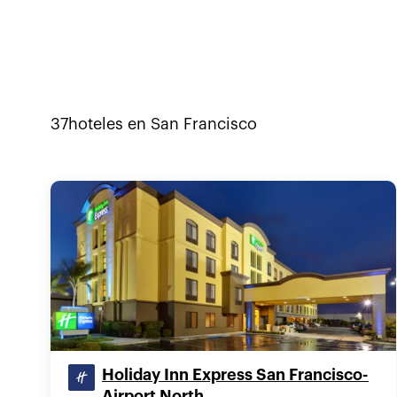
37
hoteles en
San Francisco
Holiday Inn Express San Francisco-
Airport North