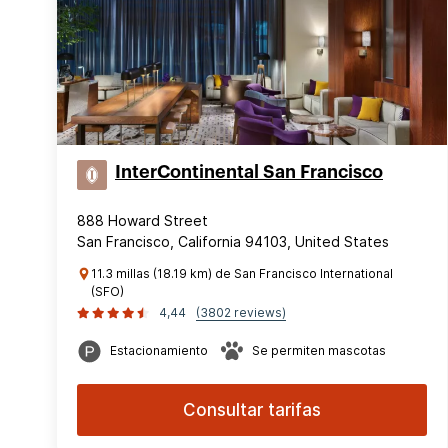
InterContinental San Francisco
888 Howard Street
San Francisco, California 94103, United States
11.3 millas (18.19 km) de San Francisco International
(SFO)
4,44
(3802 reviews)
Estacionamiento
Se permiten mascotas
Consultar tarifas