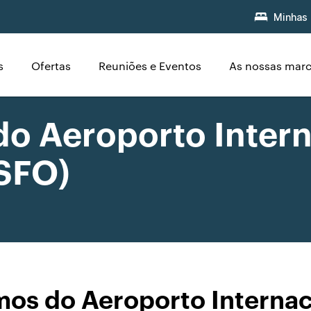
Minhas 
s
Ofertas
Reuniões e Eventos
As nossas mar
do Aeroporto Intern
(SFO)
mos do Aeroporto Internac