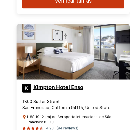
Verificar tarifas
Kimpton Hotel Enso
1800 Sutter Street
San Francisco, California 94115, United States
1188 19.12 km) do Aeroporto Internacional de São
Francisco (SFO)
4.20
(94 reviews)