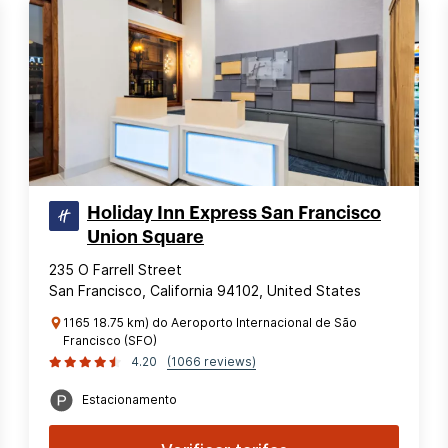
Holiday Inn Express San Francisco
Union Square
235 O Farrell Street
San Francisco, California 94102, United States
1165 18.75 km) do Aeroporto Internacional de São
Francisco (SFO)
4.20
(1066 reviews)
Estacionamento