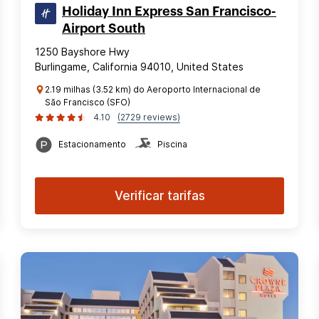
Holiday Inn Express San Francisco-
Airport South
1250 Bayshore Hwy
Burlingame, California 94010, United States
2.19 milhas (3.52 km) do Aeroporto Internacional de
São Francisco (SFO)
4.10
(2729 reviews)
Estacionamento
Piscina
Verificar tarifas