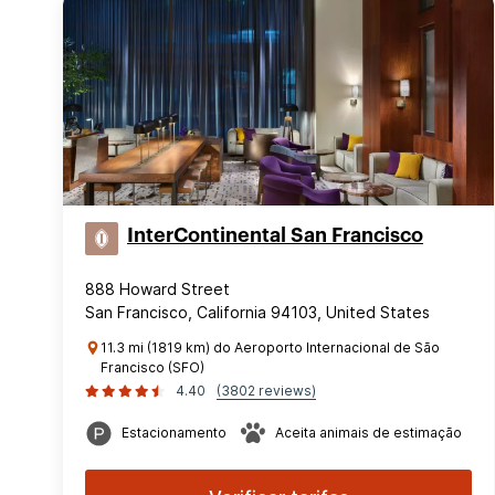
InterContinental San Francisco
888 Howard Street
San Francisco, California 94103, United States
11.3 mi (1819 km) do Aeroporto Internacional de São
Francisco (SFO)
4.40
(3802 reviews)
Estacionamento
Aceita animais de estimação