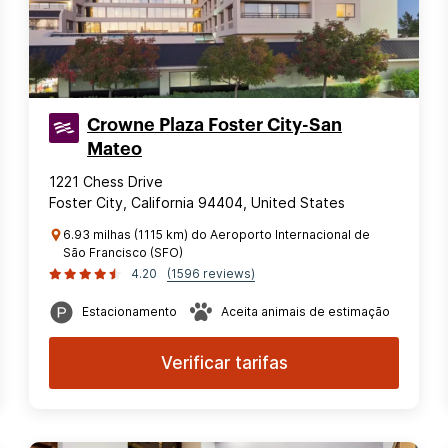
Crowne Plaza Foster City-San
Mateo
1221 Chess Drive
Foster City, California 94404, United States
6.93 milhas (1115 km) do Aeroporto Internacional de
São Francisco (SFO)
4.20
(1596 reviews)
Estacionamento
Aceita animais de estimação
Verificar tarifas