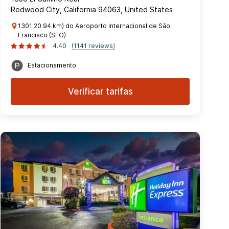
Redwood City, California 94063, United States
1301 20.94 km) do Aeroporto Internacional de São
Francisco (SFO)
4.40
(1141 reviews)
Estacionamento
Verificar tarifas