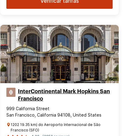
Verificar tarifas
InterContinental Mark Hopkins San
Francisco
999 California Street
San Francisco, California 94108, United States
1202 19.35 km) do Aeroporto Internacional de São
Francisco (SFO)