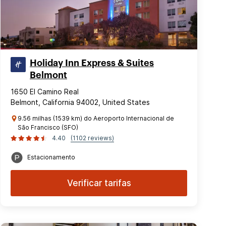
Holiday Inn Express & Suites
Belmont
1650 El Camino Real
Belmont, California 94002, United States
9.56 milhas (1539 km) do Aeroporto Internacional de
São Francisco (SFO)
4.40
(1102 reviews)
Estacionamento
Verificar tarifas