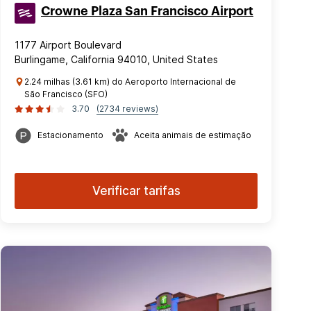
Crowne Plaza San Francisco Airport
1177 Airport Boulevard
Burlingame, California 94010, United States
2.24 milhas (3.61 km) do Aeroporto Internacional de
São Francisco (SFO)
3.70
(2734 reviews)
Estacionamento
Aceita animais de estimação
Verificar tarifas