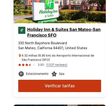
Holiday Inn & Suites San Mateo-San
Francisco SFO
330 North Bayshore Boulevard
San Mateo, California 94401, United States
4.32 milhas (6.95 km) do Aeroporto Internacional de
São Francisco (SFO)
3.90
(1337 reviews)
Estacionamento
Spa
Verificar tarifas