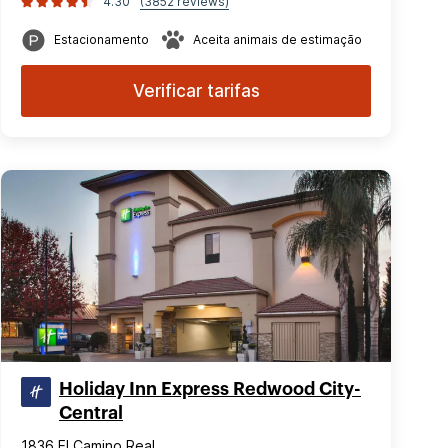
4.30
(3852 reviews)
Estacionamento
Aceita animais de estimação
Verificar tarifas
Holiday Inn Express Redwood City-
Central
1836 El Camino Real