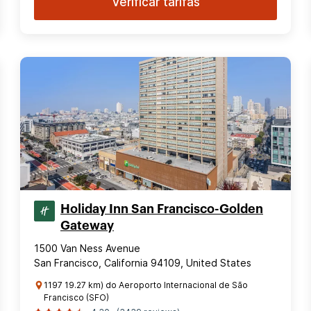
Verificar tarifas
Holiday Inn San Francisco-Golden
Gateway
1500 Van Ness Avenue
San Francisco, California 94109, United States
1197 19.27 km) do Aeroporto Internacional de São
Francisco (SFO)