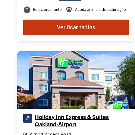
Estacionamento
Aceita animais de estimação
Verificar tarifas
Holiday Inn Express & Suites
Oakland-Airport
66 Airport Access Road