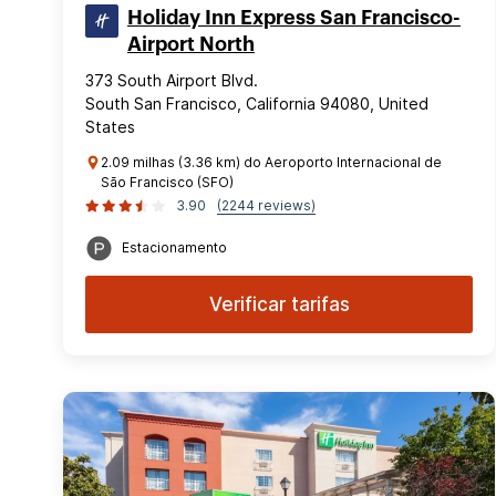
Holiday Inn Express San Francisco-
Airport North
373 South Airport Blvd.
South San Francisco, California 94080, United
States
2.09 milhas (3.36 km) do Aeroporto Internacional de
São Francisco (SFO)
3.90
(2244 reviews)
Estacionamento
Verificar tarifas