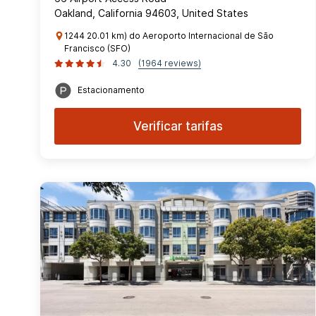
Oakland, California 94603, United States
1244 20.01 km) do Aeroporto Internacional de São
Francisco (SFO)
4.30
(1964 reviews)
Estacionamento
Verificar tarifas