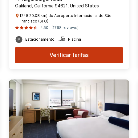
Oakland, California 94621, United States
1248 20.08 km) do Aeroporto Internacional de São
Francisco (SFO)
4.50
(1768 reviews)
Estacionamento
Piscina
Verificar tarifas