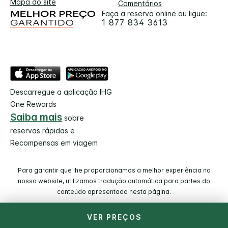
Mapa do site
Comentários
Faça a reserva online ou ligue:
1 877 834 3613
Descarregue a aplicação IHG
One Rewards
Saiba mais
sobre
reservas rápidas e
Recompensas em viagem
Para garantir que lhe proporcionamos a melhor experiência no
nosso website, utilizamos tradução automática para partes do
conteúdo apresentado nesta página.
VER PREÇOS
© 2026 IHG. Todos os direitos reservados. A maioria dos