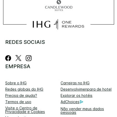
REDES SOCIAIS
EMPRESA
Sobre o IHG
Carreiras no IHG
Redes globais do IHG
Desenvolvimenpara de hotel
Precisa de ajuda?
Explorar os hotéis
Termos de uso
AdChoices
Visite o Centro de
Não vender meus dados
Privacidade e Cookies
pessoais