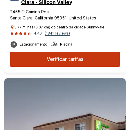
Clara - Silicon Valley
2455 El Camino Real
Santa Clara, California 95051, United States
3.77 milhas (6.07 km) do centro da cidade Sunnyvale
4.40
(1841 reviews)
Estacionamento
Piscina
Verificar tarifas