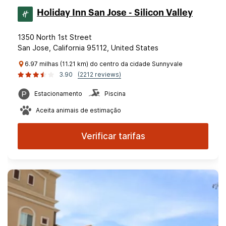
Holiday Inn San Jose - Silicon Valley
1350 North 1st Street
San Jose, California 95112, United States
6.97 milhas (11.21 km) do centro da cidade Sunnyvale
3.90
(2212 reviews)
Estacionamento
Piscina
Aceita animais de estimação
Verificar tarifas