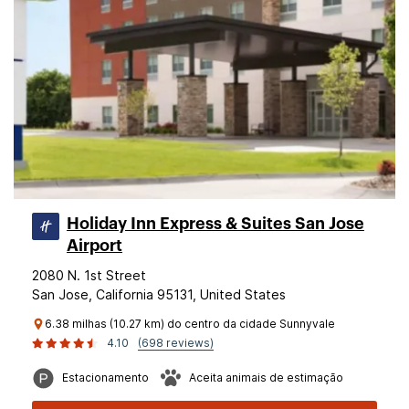
Holiday Inn Express & Suites San Jose
Airport
2080 N. 1st Street
San Jose, California 95131, United States
6.38 milhas (10.27 km) do centro da cidade Sunnyvale
4.10
(698 reviews)
Estacionamento
Aceita animais de estimação