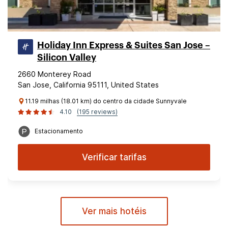
Holiday Inn Express & Suites San Jose –
Silicon Valley
2660 Monterey Road
San Jose, California 95111, United States
11.19 milhas (18.01 km) do centro da cidade Sunnyvale
4.10
(195 reviews)
Estacionamento
Verificar tarifas
Ver mais hotéis