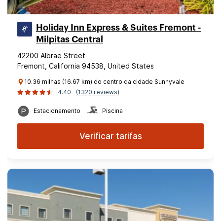
Holiday Inn Express & Suites Fremont -
Milpitas Central
42200 Albrae Street
Fremont, California 94538, United States
10.36 milhas (16.67 km) do centro da cidade Sunnyvale
4.40
(1320 reviews)
Estacionamento
Piscina
Verificar tarifas