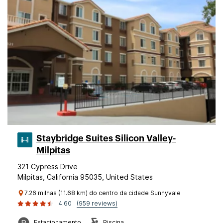
Staybridge Suites Silicon Valley-
Milpitas
321 Cypress Drive
Milpitas, California 95035, United States
7.26 milhas (11.68 km) do centro da cidade Sunnyvale
4.60
(959 reviews)
Estacionamento
Piscina