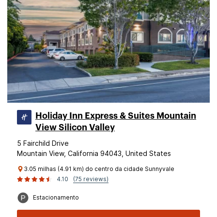
Holiday Inn Express & Suites Mountain
View Silicon Valley
5 Fairchild Drive
Mountain View, California 94043, United States
3.05 milhas (4.91 km) do centro da cidade Sunnyvale
4.10
(75 reviews)
Estacionamento