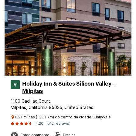
Holiday Inn & Suites Silicon Valley -
Milpitas
1100 Cadillac Court
Milpitas, California 95035, United States
8.27 milhas (13.31 km) do centro da cidade Sunnyvale
4.20
(512 reviews)
Estacionamento
Piscina