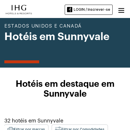
LOGIN / Inscrever-se
ESTADOS UNIDOS E CANADÁ
Hotéis em Sunnyvale
Hotéis em destaque em
Sunnyvale
32
hotéis em
Sunnyvale
Filtrar por marcas
Filtrar por Comodidades