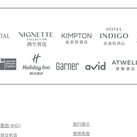
旅行提示
团 (IHG)
使用条款
团就业机会