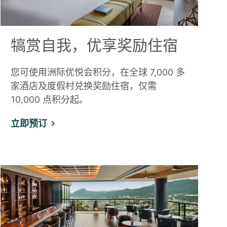
犒赏自我，优享奖励住宿
您可使用洲际优悦会积分，在全球 7,000 多
家酒店及度假村兑换奖励住宿，仅需
10,000 点积分起。
立即预订