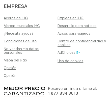
EMPRESA
Acerca de IHG
Empleos en IHG
Marcas mundiales IHG
Desarrollo para hoteles
¿Necesita ayuda?
Avisos para viajeros
Condiciones de uso
Centro de confidencialidad y
cookies
No vendan mis datos
personales
AdChoices
Mapa del sitio
Uso de cookies
Opinión
Opinión
Reserve en línea o llame al:
1 877 834 3613