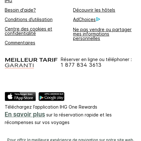
IHG
Besoin d'aide?
Découvrir les hôtels
Conditions d’utilisation
AdChoices
Centre des cookies et
Ne pas vendre ou partager
confidentialité
mes informations
personnelles
Commentaires
Réserver en ligne ou téléphoner :
1 877 834 3613
Téléchargez l’application IHG One Rewards
En savoir plus
sur la réservation rapide et les
récompenses sur vos voyages
Pour offrir la meilleure expérience de navigation sur notre site web,