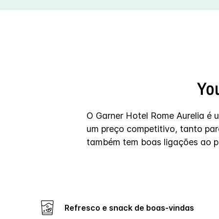
You
O Garner Hotel Rome Aurelia é u
um preço competitivo, tanto par
também tem boas ligações ao pr
Refresco e snack de boas-vindas