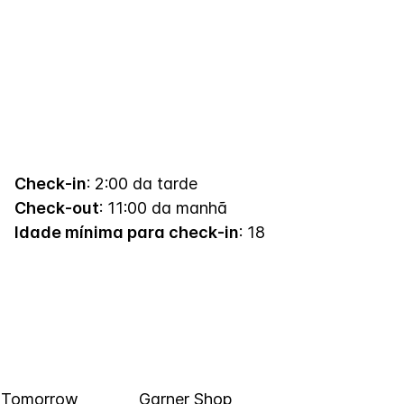
Check-in
: 2:00 da tarde
Check-out
: 11:00 da manhã
Idade mínima para check-in
: 18
 Tomorrow
Garner Shop