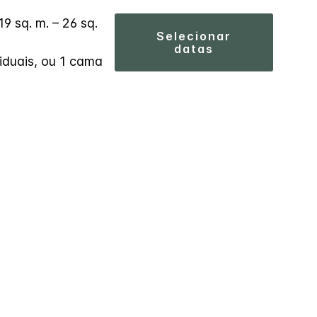
19 sq. m. – 26 sq.
selecionar
datas
iduais, ou 1 cama