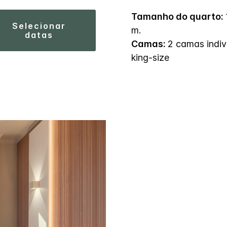
Tamanho do quarto:
selecionar
m.
datas
Camas:
2 camas indiv
king-size