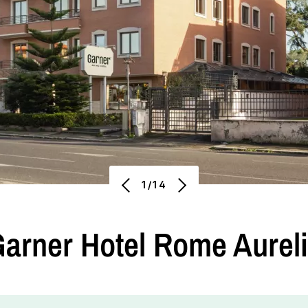
1/14
arner Hotel
Rome Aurel