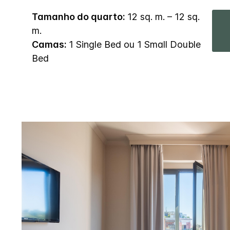
Tamanho do quarto:
12 sq. m. – 12 sq.
m.
Camas:
1 Single Bed ou 1 Small Double
Bed