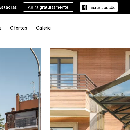
Adira gratuitamente
Estadias
Iniciar sessão
s
Ofertas
Galeria