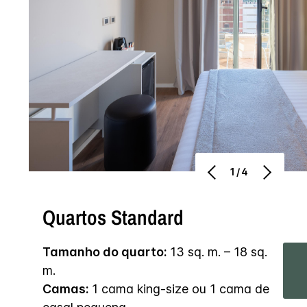
1/4
Quartos Standard
Tamanho do quarto:
13 sq. m. – 18 sq.
m.
Camas:
1 cama king-size ou 1 cama de