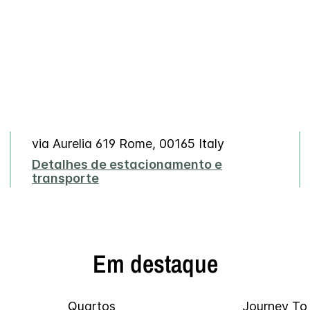
via Aurelia 619
Rome
,
00165
Italy
Detalhes de estacionamento e
transporte
Em destaque
Quartos
Journey To