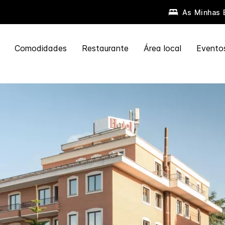
As Minhas 
Comodidades
Restaurante
Área local
Evento