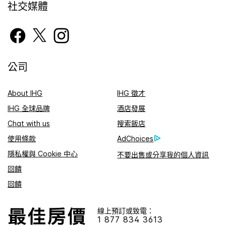
社交媒體
公司
About IHG
IHG 徵才
IHG 全球品牌
酒店發展
Chat with us
搜索飯店
使用條款
AdChoices
隱私權與 Cookie 中心
不要出售或分享我的個人資訊
回饋
回饋
線上預訂或致電：
1 877 834 3613