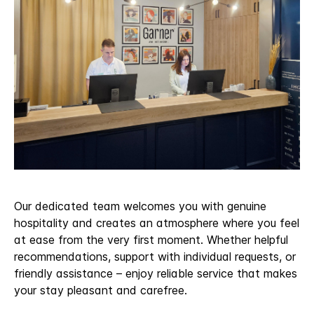
Our dedicated team welcomes you with genuine
hospitality and creates an atmosphere where you feel
at ease from the very first moment. Whether helpful
recommendations, support with individual requests, or
friendly assistance – enjoy reliable service that makes
your stay pleasant and carefree.