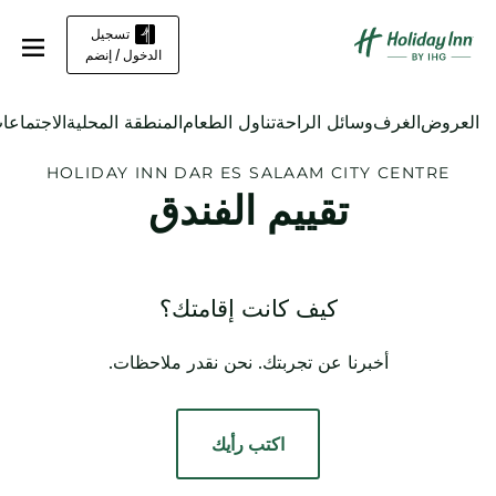
تسجيل
الدخول / إنضم
العروض
الغرف
وسائل الراحة
تناول الطعام
المنطقة المحلية
الاجتماعا
HOLIDAY INN
DAR ES SALAAM CITY CENTRE
تقييم الفندق
كيف كانت إقامتك؟
أخبرنا عن تجربتك. نحن نقدر ملاحظات.
اكتب رأيك