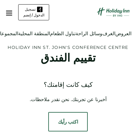
تسجيل
الدخول / إنضم
العروض
الغرف
وسائل الراحة
تناول الطعام
المنطقة المحلية
المجموعات
HOLIDAY INN
ST. JOHN'S CONFERENCE CENTRE
تقييم الفندق
كيف كانت إقامتك؟
أخبرنا عن تجربتك. نحن نقدر ملاحظات.
اكتب رأيك