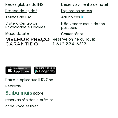
Redes globais do IHG
Desenvolvimento de hotel
Precisa de ajuda?
Explore os hotéis
Termos de uso
AdChoices
Visite o Centro de
Não vender meus dados
Privacidade e Cookies
pessoais
Mapa do site
Comentários
Reserve online ou ligue:
1 877 834 3613
Baixe o aplicativo IHG One
Rewards
Saiba mais
sobre
reservas rápidas e prêmios
onde você estiver