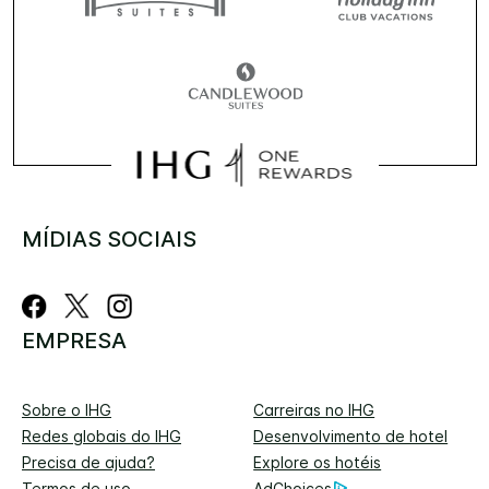
MÍDIAS SOCIAIS
EMPRESA
Sobre o IHG
Carreiras no IHG
Redes globais do IHG
Desenvolvimento de hotel
Precisa de ajuda?
Explore os hotéis
Termos de uso
AdChoices