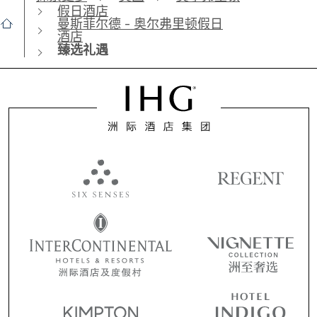
假日酒店
曼斯菲尔德 - 奥尔弗里顿假日
酒店
臻选礼遇