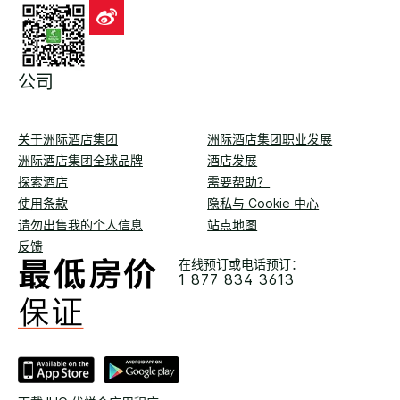
公司
关于洲际酒店集团
洲际酒店集团职业发展
洲际酒店集团全球品牌
酒店发展
探索酒店
需要帮助？
使用条款
隐私与 Cookie 中心
请勿出售我的个人信息
站点地图
反馈
在线预订或电话预订：
1 877 834 3613