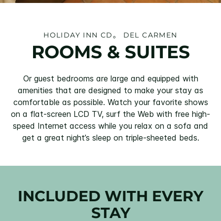
HOLIDAY INN
CD。 DEL CARMEN
ROOMS & SUITES
Or guest bedrooms are large and equipped with
amenities that are designed to make your stay as
comfortable as possible. Watch your favorite shows
on a flat-screen LCD TV, surf the Web with free high-
speed Internet access while you relax on a sofa and
get a great night’s sleep on triple-sheeted beds.
INCLUDED WITH EVERY
STAY