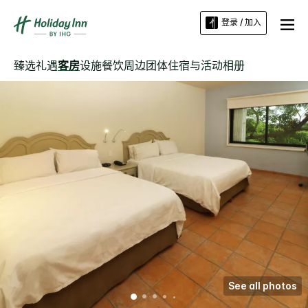
登录 / 加入
臻选礼遇
客房
设施
餐饮
周边
团体住宿与活动
相册
See all photos