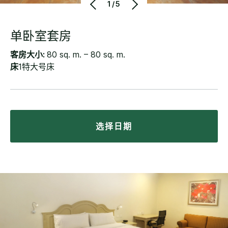
1/5
单卧室套房
客房大小:
80 sq. m. – 80 sq. m.
床
1特大号床
选择日期