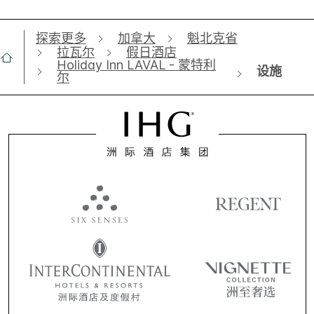
探索更多
加拿大
魁北克省
拉瓦尔
假日酒店
Holiday Inn LAVAL - 蒙特利
设施
尔