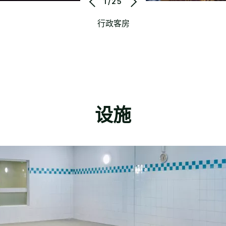
1/25
行政客房
设施