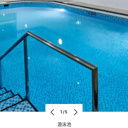
1/5
游泳池