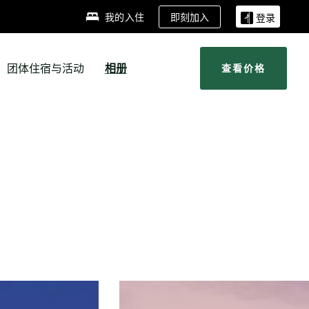
即刻加入
我的入住
登录
团体住宿与活动
相册
查看价格