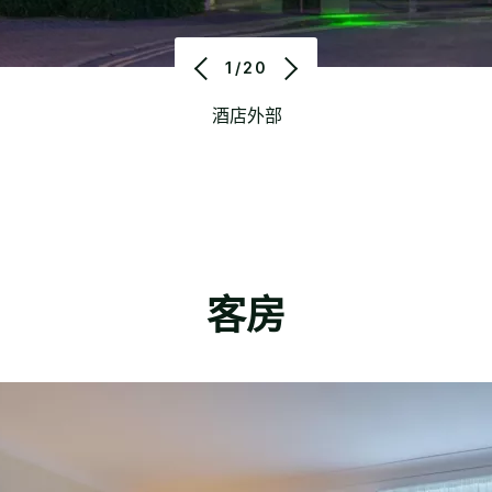
1/20
酒店外部
客房