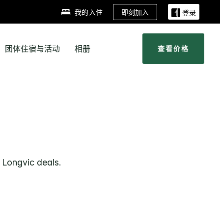
即刻加入
我的入住
登录
团体住宿与活动
相册
查看价格
- Longvic
deals.