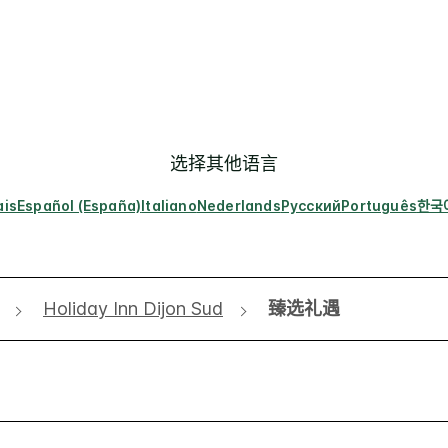
选择其他语言
ais
Español (España)
Italiano
Nederlands
Русский
Português
한국
Holiday Inn Dijon Sud
臻选礼遇