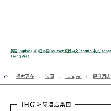
英语
English (GB)
日本語
Deutsch
繁體中文
Español
中文
Franç
Tiếng Việt
探索更多
法国
Longvic
假日酒店