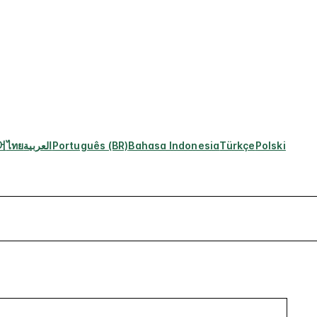
어
ไทย
العربية
Português (BR)
Bahasa Indonesia
Türkçe
Polski