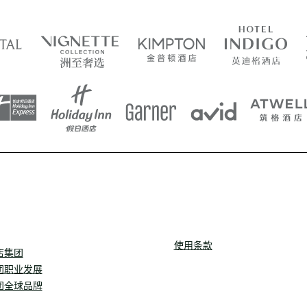
使用条款
店集团
团职业发展
团全球品牌