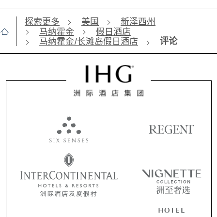
探索更多
美国
新泽西州
马纳霍金
假日酒店
评论
马纳霍金/长滩岛假日酒店