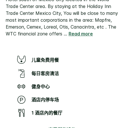
Trade Center area.
By staying at the Holiday Inn
Trade Center Mexico City, You will be close to many
most important corporations in the area: Mapfre,
Emerson, Cemex, Loreal, Otis, Canacintra, etc . The
WTC financial zone offers
...
Read more
儿童免费用餐
每日客房清洁
健身中心
酒店内停车场
1 酒店內的餐厅