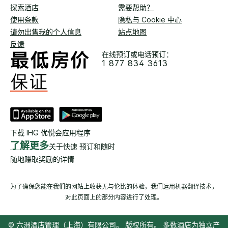
探索酒店
需要帮助？
使用条款
隐私与 Cookie 中心
请勿出售我的个人信息
站点地图
反馈
在线预订或电话预订：
1 877 834 3613
下载 IHG 优悦会应用程序
了解更多
关于快速 预订和随时
随地赚取奖励的详情
为了确保您能在我们的网站上收获无与伦比的体验，我们运用机器翻译技术，
对此页面上的部分内容进行了处理。
© 六洲酒店管理（上海）有限公司。 版权所有。 多数酒店为独立产