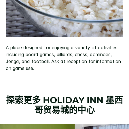
A place designed for enjoying a variety of activities,
including board games, billiards, chess, dominoes,
Jenga, and football. Ask at reception for information
on game use.
探索更多
HOLIDAY INN
墨西
哥贸易城的中心