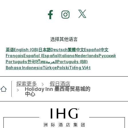
选择其他语言
英语
English (GB)
日本語
Deutsch
繁體中文
Español
中文
Français
Español (España)
Italiano
Nederlands
Русский
Português
한국어
ไทย
العربية
Português (BR)
Bahasa Indonesia
Türkçe
Polski
Tiếng Việt
探索更多
假日酒店
Holiday Inn 墨西哥贸易城的
中心