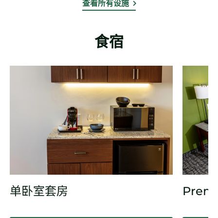
查看所有设施
食宿
单卧室套房
Prem