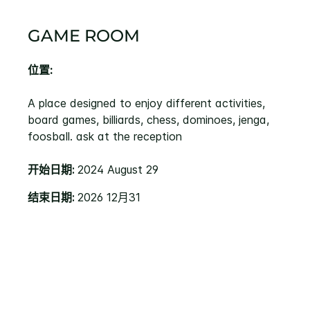
GAME ROOM
位置:
A place designed to enjoy different activities,
board games, billiards, chess, dominoes, jenga,
foosball. ask at the reception
开始日期:
2024 August 29
结束日期:
2026 12月31