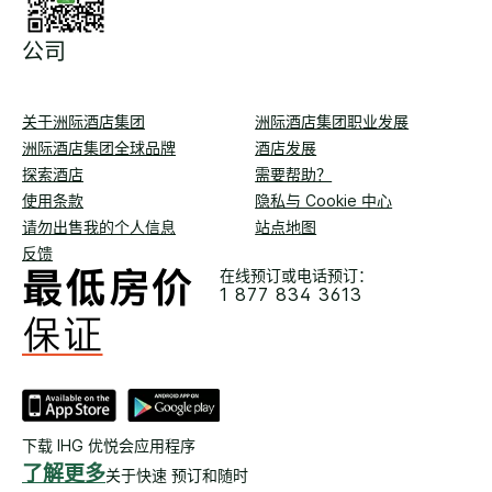
公司
关于洲际酒店集团
洲际酒店集团职业发展
洲际酒店集团全球品牌
酒店发展
探索酒店
需要帮助？
使用条款
隐私与 Cookie 中心
请勿出售我的个人信息
站点地图
反馈
在线预订或电话预订：
1 877 834 3613
下载 IHG 优悦会应用程序
了解更多
关于快速 预订和随时