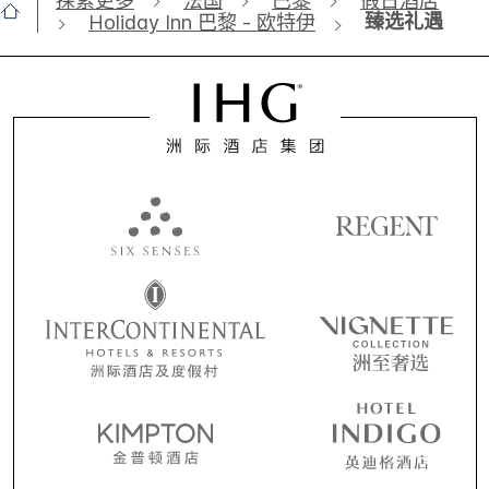
探索更多
法国
巴黎
假日酒店
臻选礼遇
Holiday Inn 巴黎 - 欧特伊