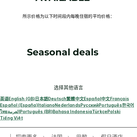
所示价格为以下时间段内每晚住宿的平均价格：
Seasonal deals
选择其他语言
英语
English (GB)
日本語
Deutsch
繁體中文
Español
中文
Français
Español (España)
Italiano
Nederlands
Русский
Português
한국어
ไทย
العربية
Português (BR)
Bahasa Indonesia
Türkçe
Polski
Tiếng Việt