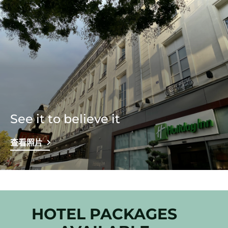
See it to believe it
查看照片
HOTEL PACKAGES