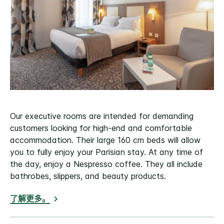
Our executive rooms are intended for demanding
customers looking for high-end and comfortable
accommodation. Their large 160 cm beds will allow
you to fully enjoy your Parisian stay. At any time of
the day, enjoy a Nespresso coffee. They all include
bathrobes, slippers, and beauty products.
了解更多。