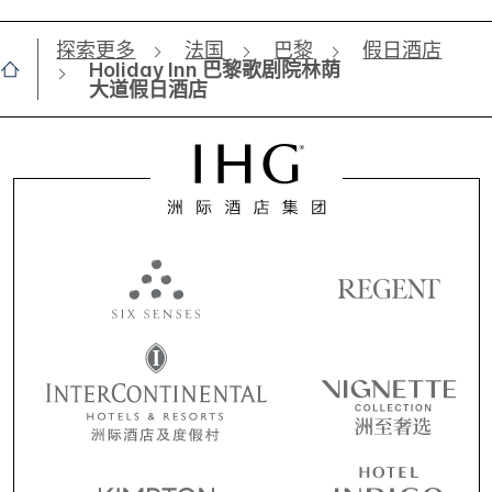
探索更多
法国
巴黎
假日酒店
Holiday Inn 巴黎歌剧院林荫
大道假日酒店