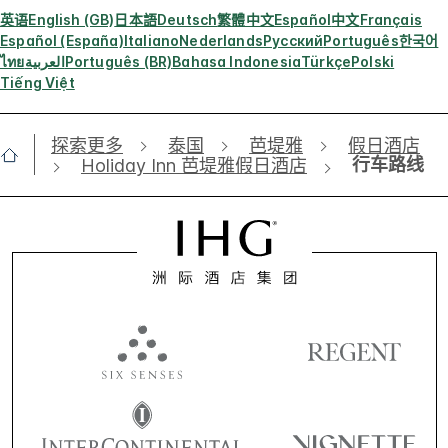
英语
English (GB)
日本語
Deutsch
繁體中文
Español
中文
Français
Español (España)
Italiano
Nederlands
Русский
Português
한국어
ไทย
العربية
Português (BR)
Bahasa Indonesia
Türkçe
Polski
Tiếng Việt
探索更多
泰国
芭堤雅
假日酒店
行车路线
Holiday Inn 芭堤雅假日酒店