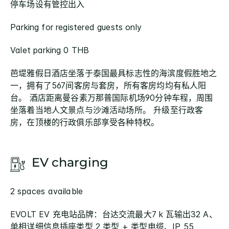
停车场设有管控出入
Parking for registered guests only
Valet parking 0 THB
芭堤雅假日酒店坐落于泰国最具标志性的海滨度假胜地之
一，拥有了567间客房与套房，所有客房均均有私人阳
台。 酒店距离曼谷素万那普国际机场90分钟车程，周围
坐落着当地人文景点与沙滩活动场所。 升级至行政客
房，在顶楼的行政俱乐部享受各种特权。
EV charging
2 spaces available
EVOLT EV 充电站品牌：台达交流最大7 k 瓦输出32 A、
单相详细信息插座类型 2 类型 + 类型电缆、IP 55