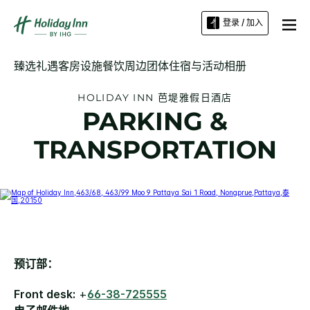
登录 / 加入
臻选礼遇
客房
设施
餐饮
周边
团体住宿与活动
相册
HOLIDAY INN
芭堤雅假日酒店
PARKING &
TRANSPORTATION
预订部：
Front desk:
+
66-38-725555