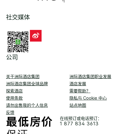
社交媒体
公司
关于洲际酒店集团
洲际酒店集团职业发展
洲际酒店集团全球品牌
酒店发展
探索酒店
需要帮助？
使用条款
隐私与 Cookie 中心
请勿出售我的个人信息
站点地图
反馈
在线预订或电话预订：
1 877 834 3613