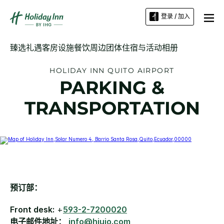
登录 / 加入
臻选礼遇
客房
设施
餐饮
周边
团体住宿与活动
相册
HOLIDAY INN
QUITO AIRPORT
PARKING &
TRANSPORTATION
预订部：
Front desk:
+
593-2-7200020
电子邮件地址：
info@hiuio.com