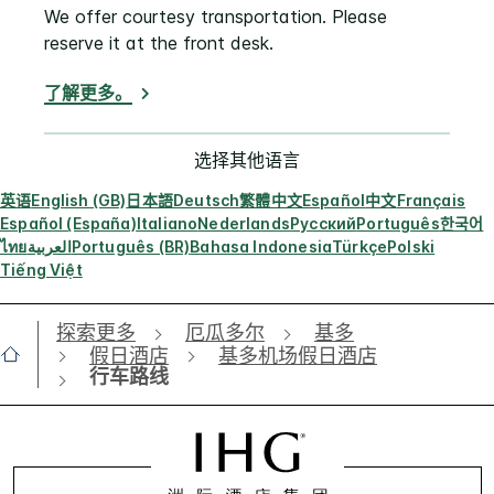
We offer courtesy transportation. Please
reserve it at the front desk.
了解更多。
选择其他语言
英语
English (GB)
日本語
Deutsch
繁體中文
Español
中文
Français
Español (España)
Italiano
Nederlands
Русский
Português
한국어
ไทย
العربية
Português (BR)
Bahasa Indonesia
Türkçe
Polski
Tiếng Việt
探索更多
厄瓜多尔
基多
假日酒店
基多机场假日酒店
行车路线