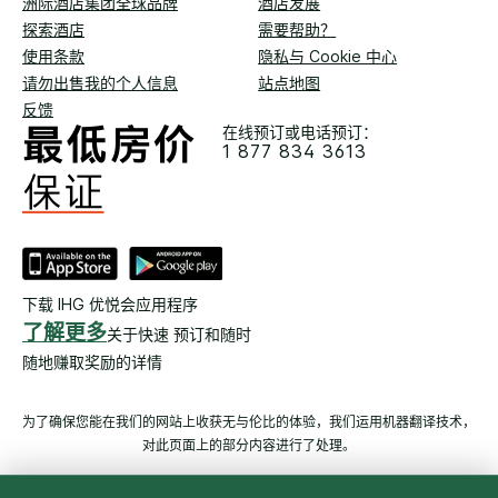
洲际酒店集团全球品牌
酒店发展
探索酒店
需要帮助？
使用条款
隐私与 Cookie 中心
请勿出售我的个人信息
站点地图
反馈
在线预订或电话预订：
1 877 834 3613
下载 IHG 优悦会应用程序
了解更多
关于快速 预订和随时
随地赚取奖励的详情
为了确保您能在我们的网站上收获无与伦比的体验，我们运用机器翻译技术，
对此页面上的部分内容进行了处理。