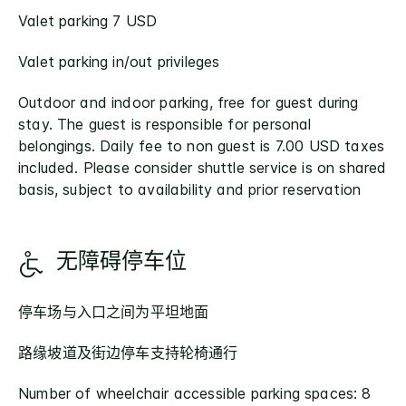
Valet parking 7 USD
Valet parking in/out privileges
Outdoor and indoor parking, free for guest during
stay. The guest is responsible for personal
belongings. Daily fee to non guest is 7.00 USD taxes
included. Please consider shuttle service is on shared
basis, subject to availability and prior reservation
无障碍停车位
停车场与入口之间为平坦地面
路缘坡道及街边停车支持轮椅通行
Number of wheelchair accessible parking spaces: 8