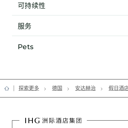
可持续性
服务
Pets
探索更多
德国
安达赫治
假日酒