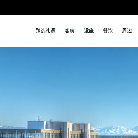
臻选礼遇
客房
设施
餐饮
周边