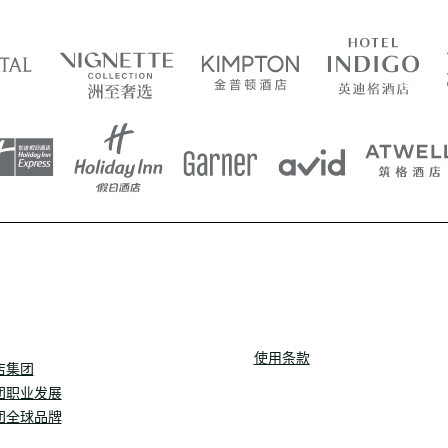
使用条款
店集团
团职业发展
团全球品牌